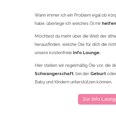
Wann immer ich ein Problem egal ob körp
habe, überlege ich welches Öl mir
helfe
Möchtest du mehr über die Welt der äthe
herausfinden, welche Öle für dich die ric
unsere kostenfreie
Info Lounge.
Hier stellen wir regelmäßig Öle vor, die di
Schwangerschaft
, bei der
Geburt
oder
Baby und Kindern unterstützen können.
Zur Info Loun