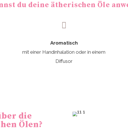
nnst du deine ätherischen Öle an

Aromatisch
mit einer Handinhalation oder in einem
Diffusor
über die
chen Ölen?