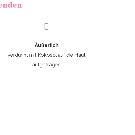
wenden

Äußerlich
verdünnt mit Kokosöl auf die Haut
aufgetragen