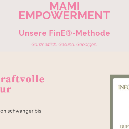
MAMI
EMPOWERMENT
Unsere FinE®-Methode
Ganzheitlich. Gesund. Geborgen.
raftvolle
tur
von schwanger bis