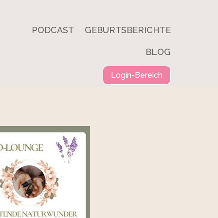
PODCAST
GEBURTSBERICHTE
BLOG
Login-Bereich