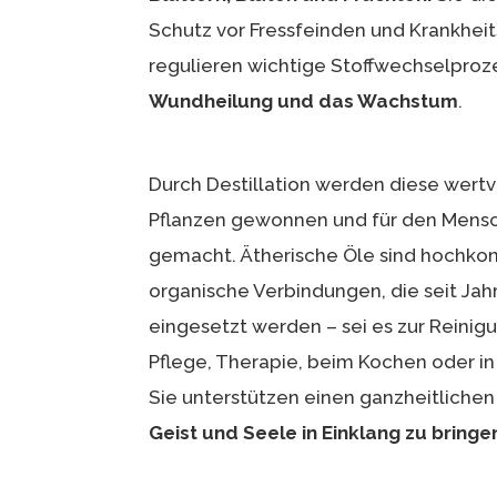
Schutz vor Fressfeinden und Krankhei
regulieren wichtige Stoffwechselproze
Wundheilung und das Wachstum
.
Durch Destillation werden diese wertv
Pflanzen gewonnen und für den Mens
gemacht. Ätherische Öle sind hochkonz
organische Verbindungen, die seit Jah
eingesetzt werden – sei es zur Reinig
Pflege, Therapie, beim Kochen oder in 
Sie unterstützen einen ganzheitliche
Geist und Seele in Einklang zu bringe