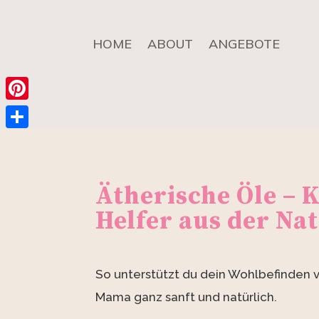
HOME
ABOUT
ANGEBOTE
Pinterest
Teilen
Ätherische Öle – K
Helfer aus der Na
So unterstützt du dein Wohlbefinden 
Mama ganz sanft und natürlich.