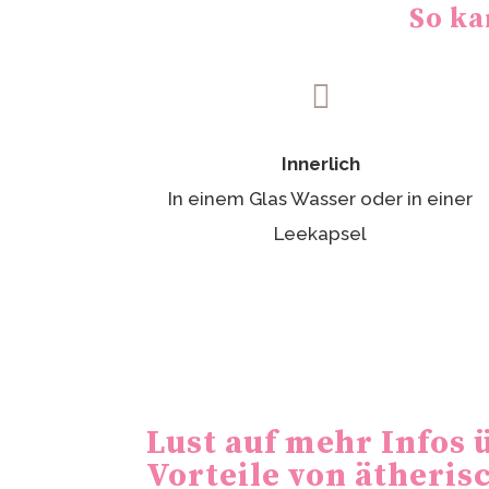
So ka

Innerlich
In einem Glas Wasser oder in einer
Leekapsel
Lust auf mehr Infos 
Vorteile von ätheris