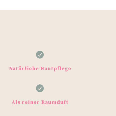

Natürliche Hautpflege

Als reiner Raumduft