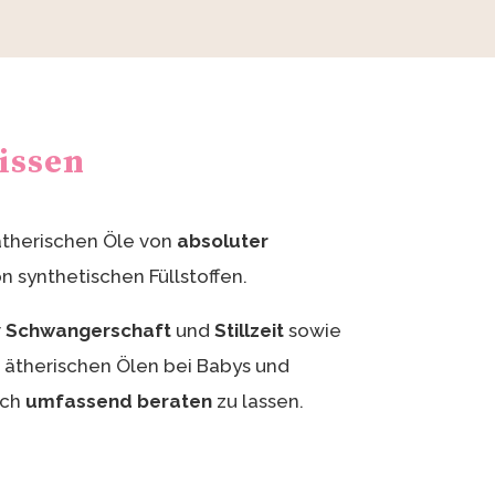
issen
ätherischen Öle von
absoluter
on synthetischen Füllstoffen.
r
Schwangerschaft
und
Stillzeit
sowie
ätherischen Ölen bei Babys und
ich
umfassend beraten
zu lassen.