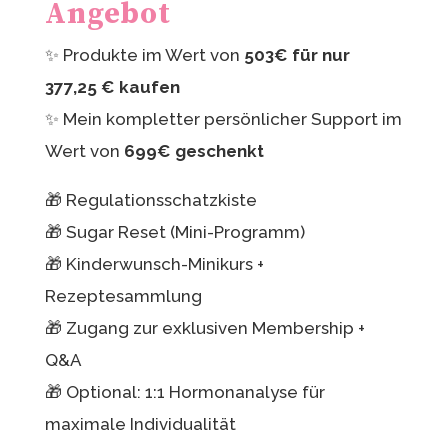
Angebot
✨ Produkte im Wert von
503€ für nur
377,25 € kaufen
✨ Mein kompletter persönlicher Support im
Wert von
699€ geschenkt
🎁 Regulationsschatzkiste
🎁 Sugar Reset (Mini-Programm)
🎁 Kinderwunsch-Minikurs +
Rezeptesammlung
🎁 Zugang zur exklusiven Membership +
Q&A
🎁 Optional: 1:1 Hormonanalyse für
maximale Individualität