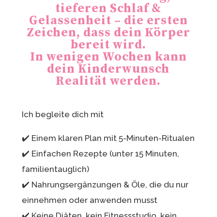
tieferen Schlaf &
Gelassenheit – die ersten
Zeichen, dass dein Körper
bereit wird.
In wenigen Wochen kann
dein Kinderwunsch
Realität werden.
Ich begleite dich mit
✔️ Einem klaren Plan mit 5-Minuten-Ritualen
✔️ Einfachen Rezepte (unter 15 Minuten,
familientauglich)
✔️ Nahrungsergänzungen & Öle, die du nur
einnehmen oder anwenden musst
✔️ Keine Diäten, kein Fitnessstudio, kein