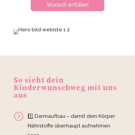
Wunsch erfüllen
So sieht dein
Kinderwunschweg mit uns
aus
=
1️⃣ Darmaufbau – damit dein Körper
Nährstoffe überhaupt aufnehmen