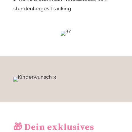
stundenlanges Tracking
🎁 Dein exklusives