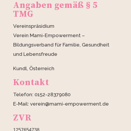
Angaben gemäß § 5
TMG
Vereinspräsidium
Verein Mami-Empowerment –
Bildungsverband für Familie, Gesundheit
und Lebensfreude
Kundl, Österreich
Kontakt
Telefon: 0152-28379080
E-Mail: verein@mami-empowerment.de
ZVR
1257654738