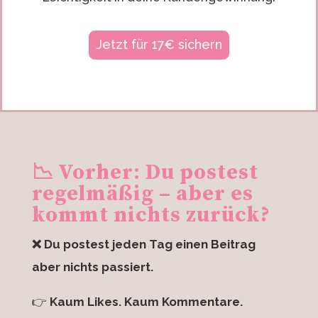
Jetzt für 17€ sichern
📉 Vorher: Du postest
regelmäßig – aber es
kommt nichts zurück?
❌ Du postest jeden Tag einen Beitrag
aber nichts passiert.
👉
Kaum Likes. Kaum Kommentare.