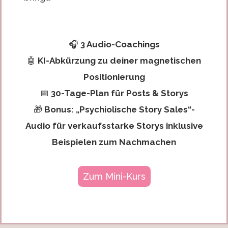
🎧
3 Audio-Coachings
🤖
KI-Abkürzung zu deiner magnetischen
Positionierung
📅
30-Tage-Plan für Posts & Storys
🎁
Bonus: „Psychiolische Story Sales“-
Audio für verkaufsstarke Storys inklusive
Beispielen zum Nachmachen
Zum Mini-Kurs