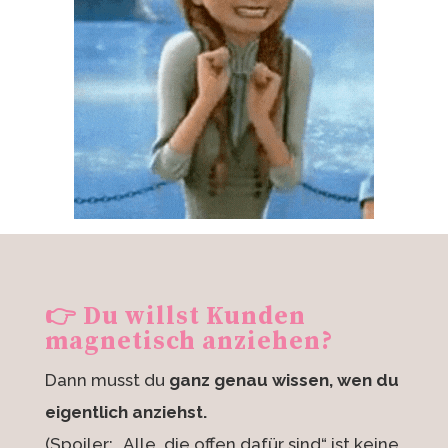
👉
Du willst Kunden
magnetisch anziehen?
Dann musst du
ganz genau wissen, wen du
eigentlich anziehst.
(Spoiler: „Alle, die offen dafür sind“ ist keine