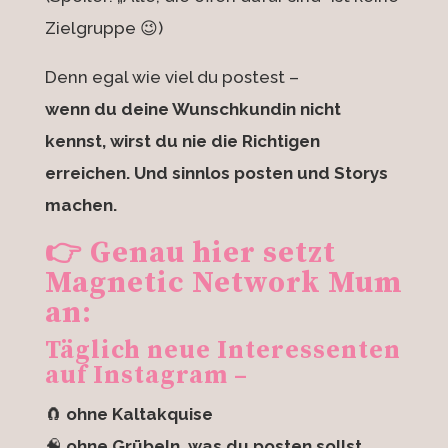
Zielgruppe 😉)
Denn egal wie viel du postest –
wenn du deine Wunschkundin nicht
kennst, wirst du nie die Richtigen
erreichen. Und sinnlos posten und Storys
machen.
👉 Genau hier setzt
Magnetic Network Mum
an:
Täglich neue Interessenten
auf Instagram –
🧲
ohne Kaltakquise
🧠
ohne Grübeln, was du posten sollst