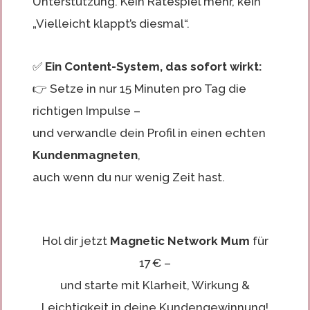
Unterstützung. Kein Ratespiel mehr, kein
„Vielleicht klappt’s diesmal“.
✅
Ein Content-System, das sofort wirkt:
👉 Setze in nur 15 Minuten pro Tag die
richtigen Impulse –
und verwandle dein Profil in einen echten
Kundenmagneten
,
auch wenn du nur wenig Zeit hast.
Hol dir jetzt
Magnetic Network Mum
für
17 € –
und starte mit Klarheit, Wirkung &
Leichtigkeit in deine Kundengewinnung!