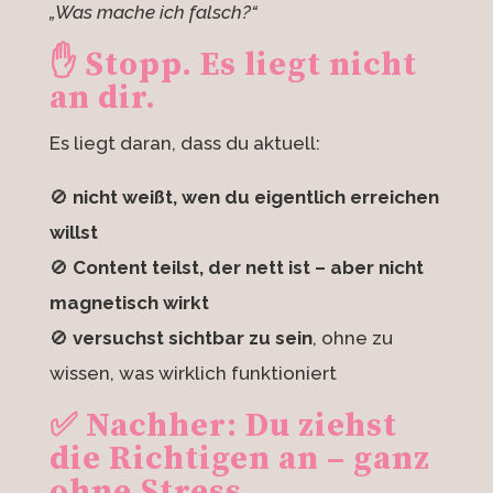
„Was mache ich falsch?“
✋ Stopp. Es liegt
nicht
an dir.
Es liegt daran, dass du aktuell:
🚫
nicht weißt, wen du eigentlich erreichen
willst
🚫
Content teilst, der nett ist – aber nicht
magnetisch wirkt
🚫
versuchst sichtbar zu sein
, ohne zu
wissen, was wirklich funktioniert
✅ Nachher: Du ziehst
die Richtigen an – ganz
ohne Stress