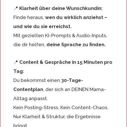
📍
Klarheit über deine Wunschkundin:
Finde heraus,
wen du wirklich anziehst –
und wie du sie erreichst.
Mit gezielten KI-Prompts & Audio-Inputs,
die dir helfen,
deine Sprache zu finden.
📍
Content & Gespräche in 15 Minuten pro
Tag:
Du bekommst einen
30-Tage-
Contentplan
, der sich an DEINEN Mama-
Alltag anpasst.
Kein Posting-Stress. Kein Content-Chaos.
Nur Klarheit & Struktur, die Ergebnisse
bringt.