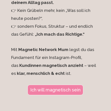
deinem Alltag passt.
👉 Kein Grübeln mehr, kein „Was soll ich
heute posten?“,
👉 sondern Fokus, Struktur – und endlich
das Gefühl:
„Ich mach das Richtige.“
Mit
Magnetic Network Mum
legst du das
Fundament für ein Instagram-Profil,
das
Kundinnen magnetisch anzieht
– weil
es
klar, menschlich & echt
ist.
Ich will magnetisch sein