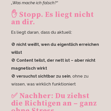
„Was mache ich falsch?“
✋ Stopp. Es liegt
nicht
an dir.
Es liegt daran, dass du aktuell:
🚫
nicht weißt, wen du eigentlich erreichen
willst
🚫
Content teilst, der nett ist – aber nicht
magnetisch wirkt
🚫
versuchst sichtbar zu sein
, ohne zu
wissen, was wirklich funktioniert
✅ Nachher: Du ziehst
die Richtigen an – ganz
ohne Stress