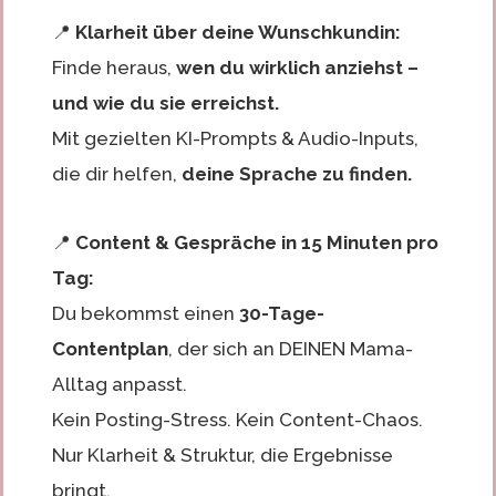
📍
Klarheit über deine Wunschkundin:
Finde heraus,
wen du wirklich anziehst –
und wie du sie erreichst.
Mit gezielten KI-Prompts & Audio-Inputs,
die dir helfen,
deine Sprache zu finden.
📍
Content & Gespräche in 15 Minuten pro
Tag:
Du bekommst einen
30-Tage-
Contentplan
, der sich an DEINEN Mama-
Alltag anpasst.
Kein Posting-Stress. Kein Content-Chaos.
Nur Klarheit & Struktur, die Ergebnisse
bringt.