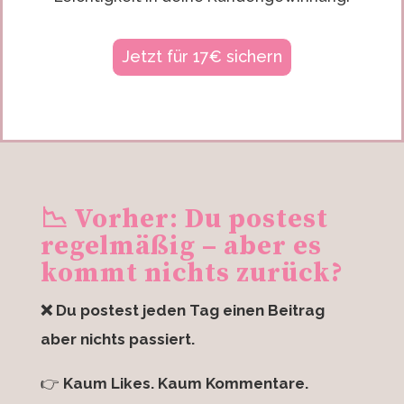
Jetzt für 17€ sichern
📉 Vorher: Du postest
regelmäßig – aber es
kommt nichts zurück?
❌ Du postest jeden Tag einen Beitrag
aber nichts passiert.
👉
Kaum Likes. Kaum Kommentare.