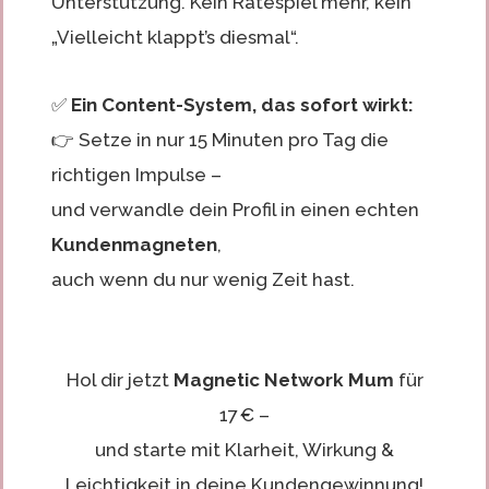
Unterstützung. Kein Ratespiel mehr, kein
„Vielleicht klappt’s diesmal“.
✅
Ein Content-System, das sofort wirkt:
👉 Setze in nur 15 Minuten pro Tag die
richtigen Impulse –
und verwandle dein Profil in einen echten
Kundenmagneten
,
auch wenn du nur wenig Zeit hast.
Hol dir jetzt
Magnetic Network Mum
für
17 € –
und starte mit Klarheit, Wirkung &
Leichtigkeit in deine Kundengewinnung!