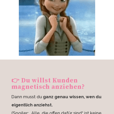
👉
Du willst Kunden
magnetisch anziehen?
Dann musst du
ganz genau wissen, wen du
eigentlich anziehst.
(Spoiler: „Alle, die offen dafür sind“ ist keine