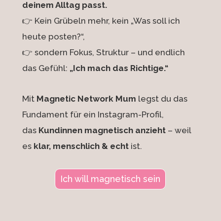
deinem Alltag passt.
👉 Kein Grübeln mehr, kein „Was soll ich
heute posten?“,
👉 sondern Fokus, Struktur – und endlich
das Gefühl:
„Ich mach das Richtige.“
Mit
Magnetic Network Mum
legst du das
Fundament für ein Instagram-Profil,
das
Kundinnen magnetisch anzieht
– weil
es
klar, menschlich & echt
ist.
Ich will magnetisch sein