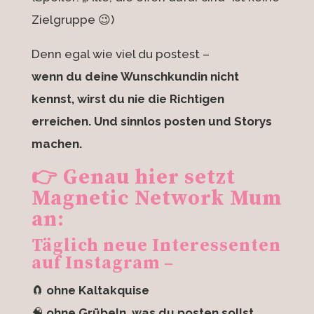
Zielgruppe 😉)
Denn egal wie viel du postest –
wenn du deine Wunschkundin nicht
kennst, wirst du nie die Richtigen
erreichen. Und sinnlos posten und Storys
machen.
👉 Genau hier setzt
Magnetic Network Mum
an:
Täglich neue Interessenten
auf Instagram –
🧲
ohne Kaltakquise
🧠
ohne Grübeln, was du posten sollst