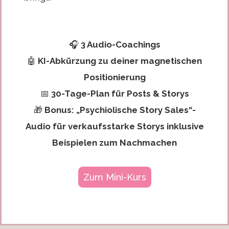
🎧
3 Audio-Coachings
🤖
KI-Abkürzung zu deiner magnetischen
Positionierung
📅
30-Tage-Plan für Posts & Storys
🎁
Bonus: „Psychiolische Story Sales“-
Audio für verkaufsstarke Storys inklusive
Beispielen zum Nachmachen
Zum Mini-Kurs