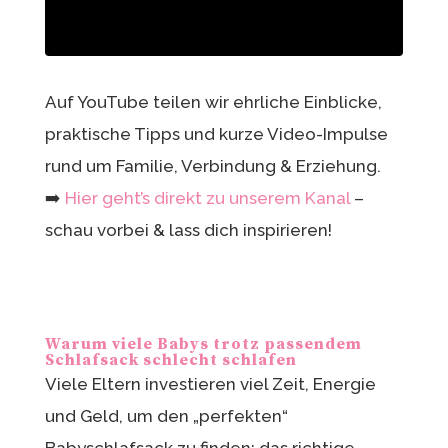
Auf YouTube teilen wir ehrliche Einblicke,
praktische Tipps und kurze Video-Impulse
rund um Familie, Verbindung & Erziehung.
➡️
Hier geht’s direkt zu unserem Kanal
–
schau vorbei & lass dich inspirieren!
Warum viele Babys trotz passendem
Schlafsack schlecht schlafen
Viele Eltern investieren viel Zeit, Energie
und Geld, um den „perfekten“
Babyschlafsack zu finden: das richtige