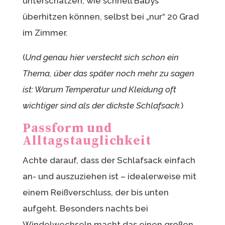
unterschätzen, wie schnell Babys
überhitzen können, selbst bei „nur“ 20 Grad
im Zimmer.
(
Und genau hier versteckt sich schon ein
Thema, über das später noch mehr zu sagen
ist: Warum Temperatur und Kleidung oft
wichtiger sind als der dickste Schlafsack.
)
Passform und
Alltagstauglichkeit
Achte darauf, dass der Schlafsack einfach
an- und auszuziehen ist – idealerweise mit
einem Reißverschluss, der bis unten
aufgeht. Besonders nachts bei
Windelwechseln macht das einen großen