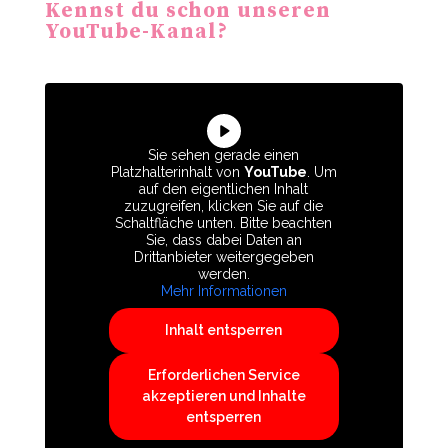
Kennst du schon unseren
YouTube-Kanal?
Sie sehen gerade einen
Platzhalterinhalt von
YouTube
. Um
auf den eigentlichen Inhalt
zuzugreifen, klicken Sie auf die
Schaltfläche unten. Bitte beachten
Sie, dass dabei Daten an
Drittanbieter weitergegeben
werden.
Mehr Informationen
Inhalt entsperren
Erforderlichen Service
akzeptieren und Inhalte
entsperren