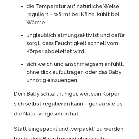
die Temperatur auf natürliche Weise
reguliert – wärmt bei Kälte, kühlt bei
Wärme.
unglaublich atmungsaktiv ist und dafür
sorgt, dass Feuchtigkeit schnell vom
Körper abgeleitet wird.
sich weich und anschmiegsam anfühlt,
ohne dick aufzutragen oder das Baby
unnötig einzuengen.
Dein Baby schläft ruhiger, weil sein Körper
sich
selbst regulieren
kann – genau wie es
die Natur vorgesehen hat.
Statt eingepackt und „verpackt“ zu werden,
bleibt dein Baby frei und gleichzeitig