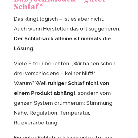
Schlaf“
Das klingt logisch – ist es aber nicht.
Auch wenn Hersteller das oft suggerieren:
Der Schlafsack alleine ist niemals die
Lösung.
Viele Eltern berichten: „Wir haben schon
drei verschiedene – keiner hilft!“
Warum? Weil
ruhiger Schlaf nicht von
einem Produkt abhängt
, sondern vom
ganzen System drumherum: Stimmung,
Nähe, Regulation, Temperatur,
Reizverarbeitung.
Ein guter Schlafsack kann unterstützen –