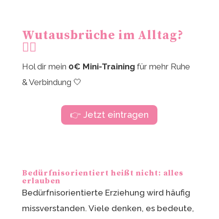
Wutausbrüche im Alltag?
😮‍💨
Hol dir mein
0€ Mini-Training
für mehr Ruhe
& Verbindung 🤍
👉 Jetzt eintragen
Bedürfnisorientiert heißt nicht: alles
erlauben
Bedürfnisorientierte Erziehung wird häufig
missverstanden. Viele denken, es bedeute,