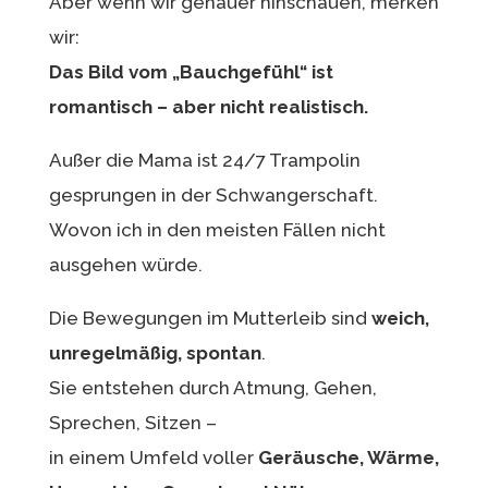
Aber wenn wir genauer hinschauen, merken
wir:
Das Bild vom „Bauchgefühl“ ist
romantisch – aber nicht realistisch.
Außer die Mama ist 24/7 Trampolin
gesprungen in der Schwangerschaft.
Wovon ich in den meisten Fällen nicht
ausgehen würde.
Die Bewegungen im Mutterleib sind
weich,
unregelmäßig, spontan
.
Sie entstehen durch Atmung, Gehen,
Sprechen, Sitzen –
in einem Umfeld voller
Geräusche, Wärme,