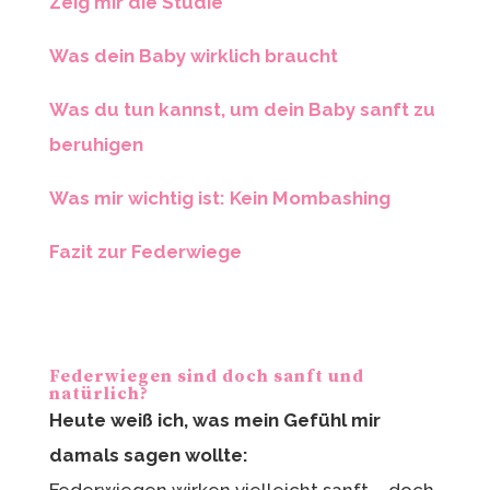
Zeig mir die Studie
Was dein Baby wirklich braucht
Was du tun kannst, um dein Baby sanft zu
beruhigen
Was mir wichtig ist: Kein Mombashing
Fazit zur Federwiege
Federwiegen sind doch sanft und
natürlich?
Heute weiß ich, was mein Gefühl mir
damals sagen wollte:
Federwiegen wirken vielleicht sanft – doch