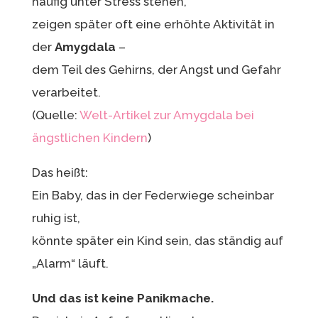
häufig unter Stress stehen,
zeigen später oft eine erhöhte Aktivität in
der
Amygdala
–
dem Teil des Gehirns, der Angst und Gefahr
verarbeitet.
(Quelle:
Welt-Artikel zur Amygdala bei
ängstlichen Kindern
)
Das heißt:
Ein Baby, das in der Federwiege scheinbar
ruhig ist,
könnte später ein Kind sein, das ständig auf
„Alarm“ läuft.
Und das ist keine Panikmache.