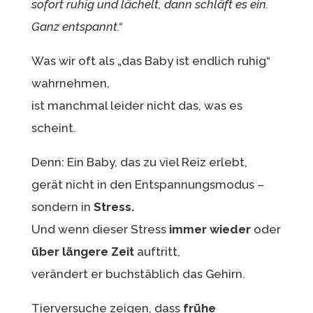
sofort ruhig und lächelt, dann schläft es ein.
Ganz entspannt.“
Was wir oft als „das Baby ist endlich ruhig“
wahrnehmen,
ist manchmal leider nicht das, was es
scheint.
Denn: Ein Baby, das zu viel Reiz erlebt,
gerät nicht in den Entspannungsmodus –
sondern in
Stress.
Und wenn dieser Stress
immer wieder
oder
über längere Zeit
auftritt,
verändert er buchstäblich das Gehirn.
Tierversuche zeigen, dass
frühe