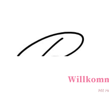
Willkomm
Mit H