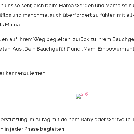
uen uns so sehr, dich beim Mama werden und Mama sein 
n, hilflos und manchmal auch überfordert zu fühlen mit 
als Mama.
auen auf ihrem Weg begleiten, zurück zu ihrem Bauchgef
tan: Aus „Dein Bauchgefühl“ und „Mami Empowerment
er kennenzulernen!
terstützung im Alltag mit deinem Baby oder wertvolle 
h in jeder Phase begleiten.