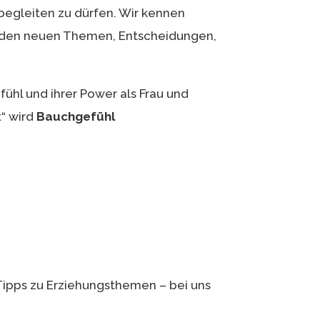
begleiten zu dürfen. Wir kennen
all den neuen Themen, Entscheidungen,
ühl und ihrer Power als Frau und
“ wird
Bauchgefühl
Tipps zu Erziehungsthemen – bei uns