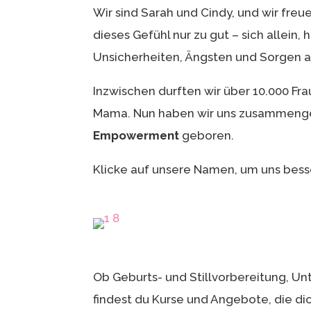
Wir sind Sarah und Cindy, und wir fre
dieses Gefühl nur zu gut – sich allei
Unsicherheiten, Ängsten und Sorgen 
Inzwischen durften wir über 10.000 Fr
Mama. Nun haben wir uns zusammenge
Empowerment
geboren.
Klicke auf unsere Namen, um uns bess
Ob Geburts- und Stillvorbereitung, Un
findest du Kurse und Angebote, die dic