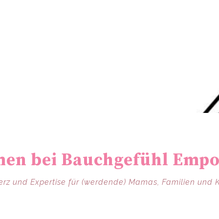
en bei Bauchgefühl Emp
erz und Expertise für (werdende) Mamas, Familien und 