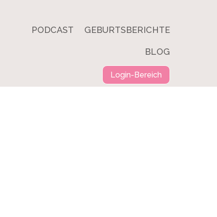
PODCAST
GEBURTSBERICHTE
BLOG
Login-Bereich