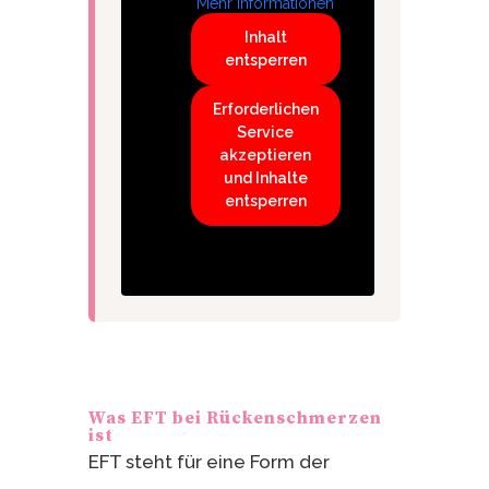
Mehr Informationen
Inhalt
entsperren
Erforderlichen
Service
akzeptieren
und Inhalte
entsperren
Was EFT bei Rückenschmerzen
ist
EFT steht für eine Form der