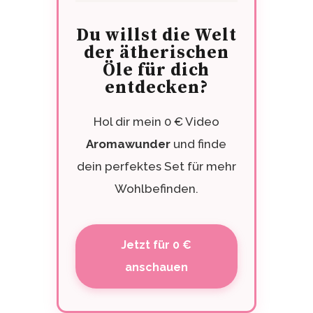
Du willst die Welt
der ätherischen
Öle für dich
entdecken?
Hol dir mein 0 € Video
Aromawunder
und finde
dein perfektes Set für mehr
Wohlbefinden.
Jetzt für 0 €
anschauen