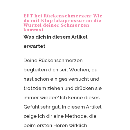
er
le
e
n
EFT bei Rückenschmerzen: Wie
st
du mit Klopfakupressur an die
Wurzel deiner Schmerzen
kommst
Was dich in diesem Artikel
erwartet
Deine Rückenschmerzen
begleiten dich seit Wochen, du
hast schon einiges versucht und
trotzdem ziehen und drücken sie
immer wieder? Ich kenne dieses
Gefühl sehr gut. In diesem Artikel
zeige ich dir eine Methode, die
beim ersten Hören wirklich