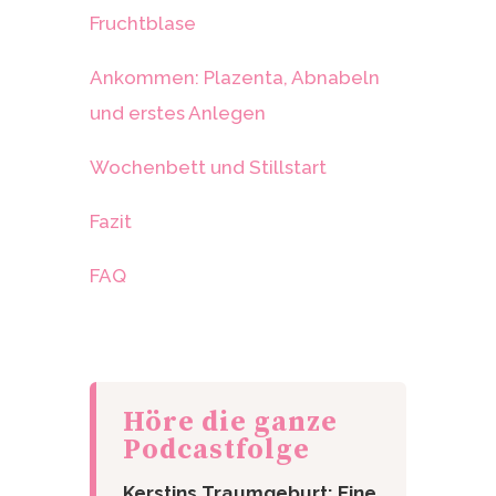
Fruchtblase
Ankommen: Plazenta, Abnabeln
und erstes Anlegen
Wochenbett und Stillstart
Fazit
FAQ
Höre die ganze
Podcastfolge
Kerstins Traumgeburt: Eine