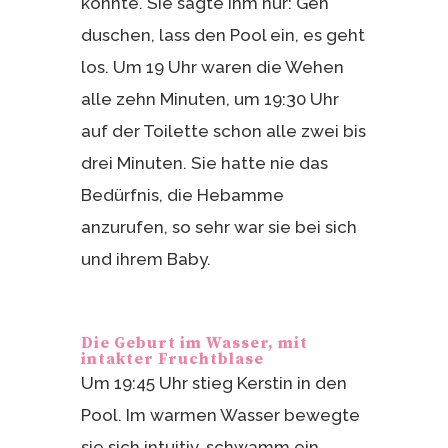
konnte. Sie sagte ihm nur: Geh
duschen, lass den Pool ein, es geht
los. Um 19 Uhr waren die Wehen
alle zehn Minuten, um 19:30 Uhr
auf der Toilette schon alle zwei bis
drei Minuten. Sie hatte nie das
Bedürfnis, die Hebamme
anzurufen, so sehr war sie bei sich
und ihrem Baby.
Die Geburt im Wasser, mit
intakter Fruchtblase
Um 19:45 Uhr stieg Kerstin in den
Pool. Im warmen Wasser bewegte
sie sich intuitiv, schwamm ein