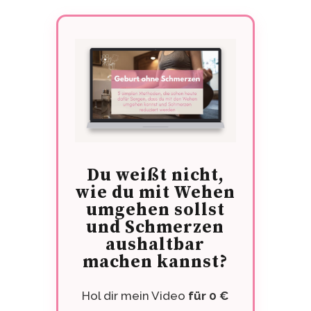
Du weißt nicht,
wie du mit Wehen
umgehen sollst
und Schmerzen
aushaltbar
machen kannst?
Hol dir mein Video
für 0 €