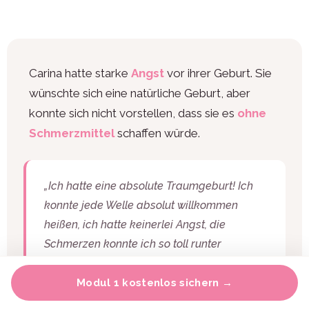
Carina hatte starke
Angst
vor ihrer Geburt. Sie
wünschte sich eine natürliche Geburt, aber
konnte sich nicht vorstellen, dass sie es
ohne
Schmerzmittel
schaffen würde.
„Ich hatte eine absolute Traumgeburt! Ich
konnte jede Welle absolut willkommen
heißen, ich hatte keinerlei Angst, die
Schmerzen konnte ich so toll runter
regulieren und sie als Reize wahrnehmen.
Es gab insgesamt nur 4 Wehen, die für mich
Modul 1 kostenlos sichern →
nicht zu veratmen waren – und das waren