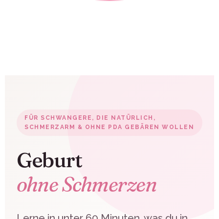
Geburt ohne Schmerzen
– Mami Empowerment
FÜR SCHWANGERE, DIE NATÜRLICH,
SCHMERZARM & OHNE PDA GEBÄREN WOLLEN
Geburt
ohne Schmerzen
Lerne in unter 60 Minuten, was du in