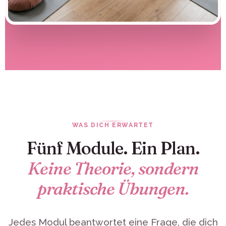
WAS DICH ERWARTET
Fünf Module. Ein Plan.
Keine Theorie, sondern
praktische Übungen.
Jedes Modul beantwortet eine Frage, die dich