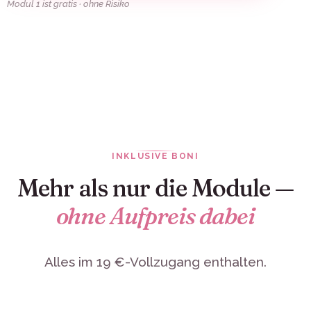
Modul 1 ist gratis · ohne Risiko
INKLUSIVE BONI
Mehr als nur die Module —
ohne Aufpreis dabei
Alles im 19 €-Vollzugang enthalten.