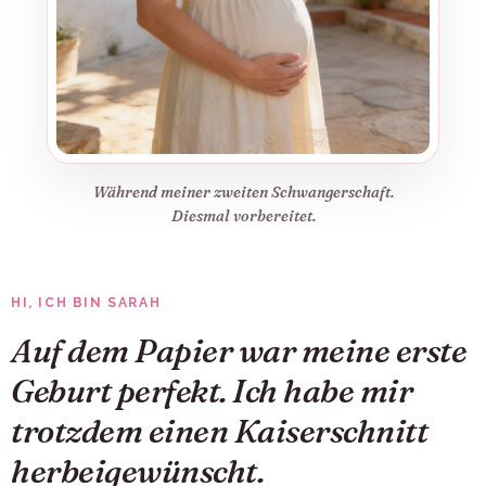
Während meiner zweiten Schwangerschaft.
Diesmal vorbereitet.
HI, ICH BIN SARAH
Auf dem Papier war meine erste
Geburt perfekt. Ich habe mir
trotzdem einen Kaiserschnitt
herbeigewünscht.