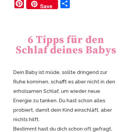
Pi
T
Save
nt
ei
er
le
e
n
6 Tipps für den
st
Schlaf deines Babys
Dein Baby ist müde, sollte dringend zur
Ruhe kommen, schafft es aber nicht in den
erholsamen Schlaf, um wieder neue
Energie zu tanken. Du hast schon alles
probiert, damit dein Kind einschläft, aber
nichts hilft.
Bestimmt hast du dich schon oft gefragt,