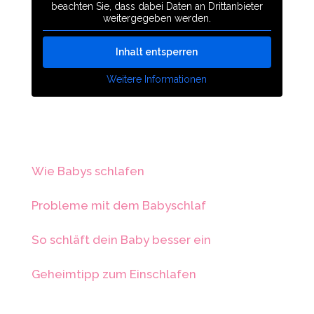
beachten Sie, dass dabei Daten an Drittanbieter
weitergegeben werden.
Inhalt entsperren
Weitere Informationen
Wie Babys schlafen
Probleme mit dem Babyschlaf
So schläft dein Baby besser ein
Geheimtipp zum Einschlafen