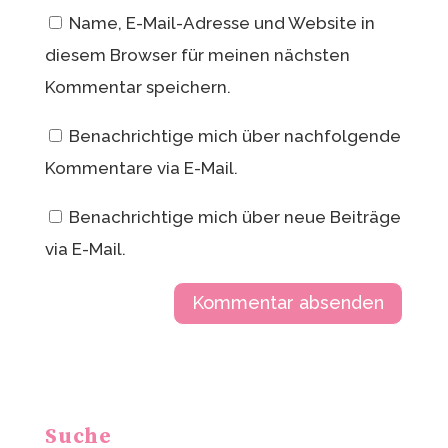
Name, E-Mail-Adresse und Website in
diesem Browser für meinen nächsten
Kommentar speichern.
Benachrichtige mich über nachfolgende
Kommentare via E-Mail.
Benachrichtige mich über neue Beiträge
via E-Mail.
A
l
t
Suche
e