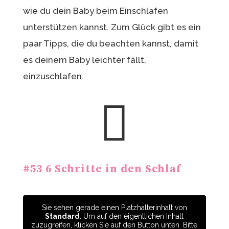
wie du dein Baby beim Einschlafen
unterstützen kannst. Zum Glück gibt es ein
paar Tipps, die du beachten kannst, damit
es deinem Baby leichter fällt,
einzuschlafen.

#53 6 Schritte in den Schlaf
Sie sehen gerade einen Platzhalterinhalt von
Standard
. Um auf den eigentlichen Inhalt
zuzugreifen, klicken Sie auf den Button unten. Bitte