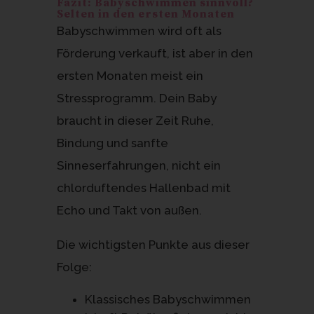
Fazit: Babyschwimmen sinnvoll?
Selten in den ersten Monaten
Babyschwimmen wird oft als
Förderung verkauft, ist aber in den
ersten Monaten meist ein
Stressprogramm. Dein Baby
braucht in dieser Zeit Ruhe,
Bindung und sanfte
Sinneserfahrungen, nicht ein
chlorduftendes Hallenbad mit
Echo und Takt von außen.
Die wichtigsten Punkte aus dieser
Folge:
Klassisches Babyschwimmen