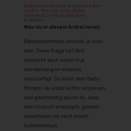
e
n
Babyschwimmen sinnvoll oder
st
nicht? Warum dein Baby
vielleicht etwas anderes
braucht
Was du in diesem Artikel lernst
Babyschwimmen sinnvoll, ja oder
nein. Diese Frage hat dich
vielleicht auch schon mal
stundenlang im Internet
beschäftigt. Du willst dein Baby
fördern, du willst nichts verpassen,
und gleichzeitig spürst du, dass
dein Kind oft erschöpft, gereizt,
unzufrieden ist nach einem
Schwimmkurs.