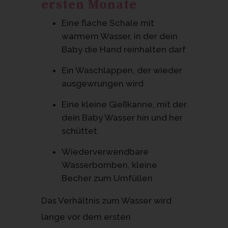
ersten Monate
Eine flache Schale mit
warmem Wasser, in der dein
Baby die Hand reinhalten darf
Ein Waschlappen, der wieder
ausgewrungen wird
Eine kleine Gießkanne, mit der
dein Baby Wasser hin und her
schüttet
Wiederverwendbare
Wasserbomben, kleine
Becher zum Umfüllen
Das Verhältnis zum Wasser wird
lange vor dem ersten