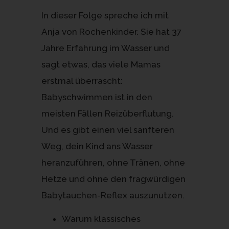
In dieser Folge spreche ich mit
Anja von Rochenkinder. Sie hat 37
Jahre Erfahrung im Wasser und
sagt etwas, das viele Mamas
erstmal überrascht:
Babyschwimmen ist in den
meisten Fällen Reizüberflutung.
Und es gibt einen viel sanfteren
Weg, dein Kind ans Wasser
heranzuführen, ohne Tränen, ohne
Hetze und ohne den fragwürdigen
Babytauchen-Reflex auszunutzen.
Warum klassisches