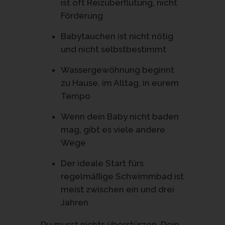
ist oft Reizüberflutung, nicht
Förderung
Babytauchen ist nicht nötig
und nicht selbstbestimmt
Wassergewöhnung beginnt
zu Hause, im Alltag, in eurem
Tempo
Wenn dein Baby nicht baden
mag, gibt es viele andere
Wege
Der ideale Start fürs
regelmäßige Schwimmbad ist
meist zwischen ein und drei
Jahren
Du musst nichts überstürzen. Dein