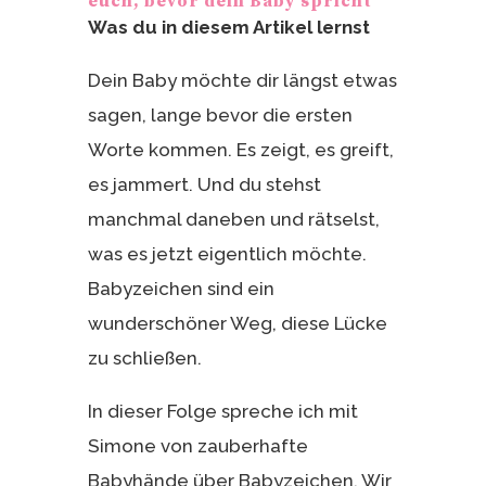
euch, bevor dein Baby spricht
Was du in diesem Artikel lernst
Dein Baby möchte dir längst etwas
sagen, lange bevor die ersten
Worte kommen. Es zeigt, es greift,
es jammert. Und du stehst
manchmal daneben und rätselst,
was es jetzt eigentlich möchte.
Babyzeichen sind ein
wunderschöner Weg, diese Lücke
zu schließen.
In dieser Folge spreche ich mit
Simone von zauberhafte
Babyhände über Babyzeichen. Wir