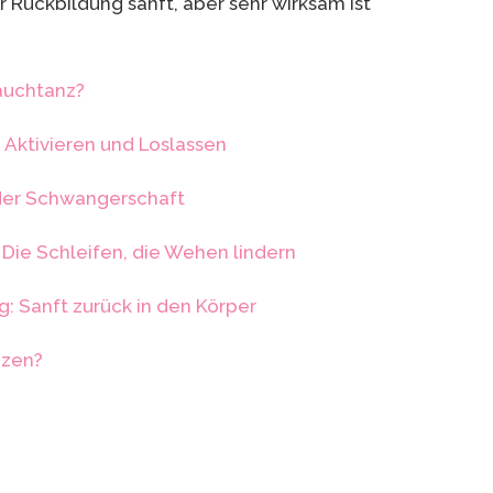
Rückbildung sanft, aber sehr wirksam ist
Bauchtanz?
Aktivieren und Loslassen
 der Schwangerschaft
 Die Schleifen, die Wehen lindern
: Sanft zurück in den Körper
nzen?