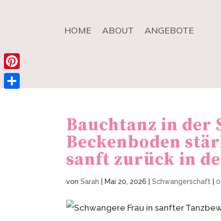
HOME
ABOUT
ANGEBOTE
Pinterest
Teilen
Bauchtanz in der
Beckenboden stärk
sanft zurück in d
von
Sarah
|
Mai 20, 2026
|
Schwangerschaft
|
0