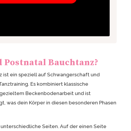
d Postnatal Bauchtanz?
 ist ein speziell auf Schwangerschaft und
nztraining. Es kombiniert klassische
ezieltem Beckenbodenarbeit und ist
gt, was dein Körper in diesen besonderen Phasen
unterschiedliche Seiten. Auf der einen Seite