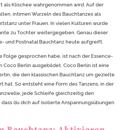
ft als Klischee wahrgenommen wird. Auf der
alten, intimen Wurzeln des Bauchtanzes als
tstanz unter Frauen. In vielen Kulturen wurde
ante zu Tochter weitergegeben. Genau dieser
re- und Postnatal Bauchtanz heute aufgreift.
iese Folge gesprochen habe, ist nach der Essence-
Coco Berlin ausgebildet. Coco Berlin ist eine
in, die den klassischen Bauchtanz um gezielte
 hat. So entsteht eine Form des Tanzens, in der
anzwelle, jede Schleife gleichzeitig den
 dass du dich auf isolierte Anspannungsübungen