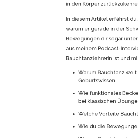
in den Körper zurückzukehre
In diesem Artikel erfährst du
warum er gerade in der Schw
Bewegungen dir sogar unter
aus meinem Podcast-Interview
Bauchtanzlehrerin ist und m
Warum Bauchtanz weit m
Geburtswissen
Wie funktionales Becken
bei klassischen Übunge
Welche Vorteile Baucht
Wie du die Bewegungen 