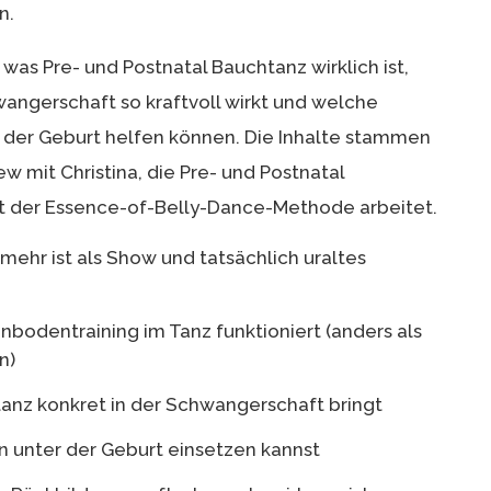
n.
, was Pre- und Postnatal Bauchtanz wirklich ist,
angerschaft so kraftvoll wirkt und welche
 der Geburt helfen können. Die Inhalte stammen
 mit Christina, die Pre- und Postnatal
it der Essence-of-Belly-Dance-Methode arbeitet.
ehr ist als Show und tatsächlich uraltes
bodentraining im Tanz funktioniert (anders als
n)
anz konkret in der Schwangerschaft bringt
unter der Geburt einsetzen kannst