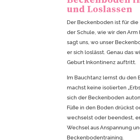
Beckenboden im
und Loslassen
Der Beckenboden ist für die 
der Schule, wie wir den Ar
sagt uns, wo unser Beckenbod
er sich loslässt. Genau das 
Geburt Inkontinenz auftritt.
Im Bauchtanz lernst du de
machst keine isolierten „Er
sich der Beckenboden automa
Füße in den Boden drückst o
wechselst oder beendest, en
Wechsel aus Anspannung und
Beckenbodentraining.