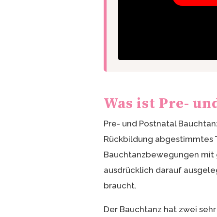
Was ist Pre- un
Pre- und Postnatal Bauchtanz
Rückbildung abgestimmtes Ta
Bauchtanzbewegungen mit g
ausdrücklich darauf ausgele
braucht.
Der Bauchtanz hat zwei sehr 