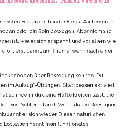
 Bauchtanz: Aktivieren
meisten Frauen ein blinder Fleck. Wir lernen in
m heben oder ein Bein bewegen. Aber niemand
en ist, wie er sich anspannt und vor allem wie
wird oft erst dann zum Thema, wenn nach einer
n Beckenboden über Bewegung kennen. Du
bsen im Aufzug“-Übungen. Stattdessen aktiviert
tisch, wenn du deine Hüfte kreisen lässt, die
der eine Schleife tanzt. Wenn du die Bewegung
tspannt er sich wieder. Diesen natürlichen
 Loslassen nennt man funktionales