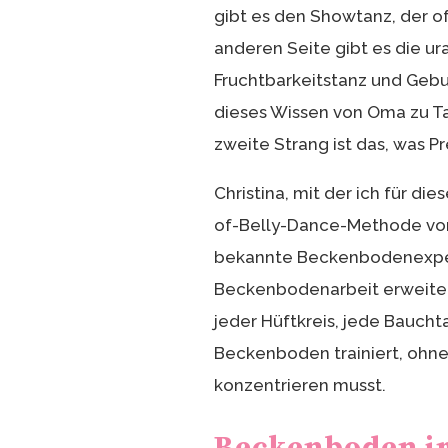
gibt es den Showtanz, der o
anderen Seite gibt es die ur
Fruchtbarkeitstanz und Gebur
dieses Wissen von Oma zu T
zweite Strang ist das, was P
Christina, mit der ich für d
of-Belly-Dance-Methode von 
bekannte Beckenbodenexpert
Beckenbodenarbeit erweitert
jeder Hüftkreis, jede Baucht
Beckenboden trainiert, ohne
konzentrieren musst.