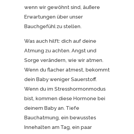
wenn wir gewöhnt sind, äußere
Erwartungen über unser
Bauchgefühl zu stellen.
Was auch hilft: dich auf deine
Atmung zu achten. Angst und
Sorge verändern, wie wir atmen.
Wenn du flacher atmest, bekommt
dein Baby weniger Sauerstoff.
Wenn du im Stresshormonmodus
bist, kommen diese Hormone bei
deinem Baby an. Tiefe
Bauchatmung, ein bewusstes
Innehalten am Tag, ein paar