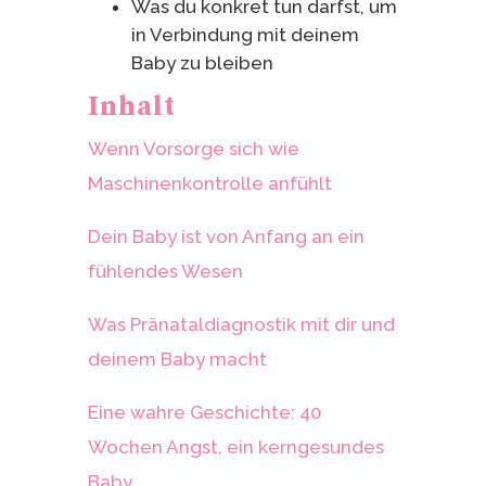
Was du konkret tun darfst, um
in Verbindung mit deinem
Baby zu bleiben
Inhalt
Wenn Vorsorge sich wie
Maschinenkontrolle anfühlt
Dein Baby ist von Anfang an ein
fühlendes Wesen
Was Pränataldiagnostik mit dir und
deinem Baby macht
Eine wahre Geschichte: 40
Wochen Angst, ein kerngesundes
Baby