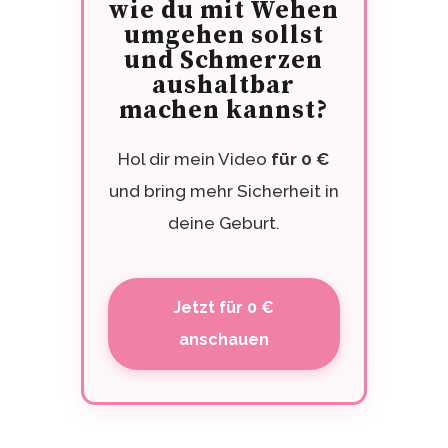
wie du mit Wehen
umgehen sollst
und Schmerzen
aushaltbar
machen kannst?
Hol dir mein Video
für 0 €
und bring mehr Sicherheit in
deine Geburt.
Jetzt für 0 €
anschauen