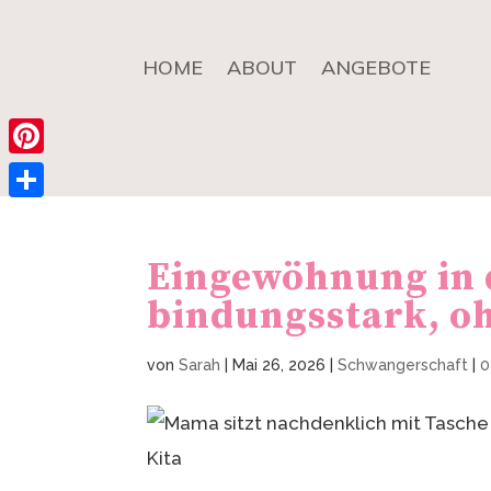
HOME
ABOUT
ANGEBOTE
Pinterest
Teilen
Eingewöhnung in d
bindungsstark, o
von
Sarah
|
Mai 26, 2026
|
Schwangerschaft
|
0