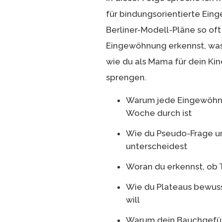
für bindungsorientierte Ein
Berliner-Modell-Pläne so oft
Eingewöhnung erkennst, was
wie du als Mama für dein Kin
sprengen.
Warum jede Eingewöhnun
Woche durch ist
Wie du Pseudo-Frage un
unterscheidest
Woran du erkennst, ob T
Wie du Plateaus bewusst
will
Warum dein Bauchgefühl