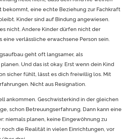
Zeit bekommt, eine echte Beziehung zur Fachkraft
bleibt. Kinder sind auf Bindung angewiesen.
s nicht. Andere Kinder dürfen nicht der
s eine verlässliche erwachsene Person sein.
gsaufbau geht oft langsamer, als
anen. Und das ist okay. Erst wenn dein Kind
 sicher fühlt, lässt es dich freiwillig los. Mit
rfahrungen. Nicht aus Resignation.
nell ankommen. Geschwisterkind in der gleichen
age, schon Betreuungserfahrung. Dann kann eine
r: niemals planen, keine Eingewöhnung zu
noch die Realität in vielen Einrichtungen, vor