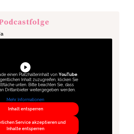
 Podcastfolge
Ta
de einen Platzhalterinhalt von
YouTube
.
entlichen Inhalt zuzugreifen, klicken Sie
ltfläche unten. Bitte beachten Sie, dass
an Drittanbieter weitergegeben werden.
Mehr Informationen
Inhalt entsperren
erlichen Service akzeptieren und
Inhalte entsperren