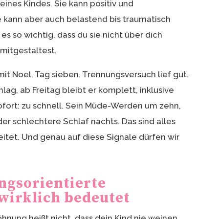
eines Kindes. Sie kann positiv und
 kann aber auch belastend bis traumatisch
es so wichtig, dass du sie nicht über dich
 mitgestaltest.
mit Noel. Tag sieben. Trennungsversuch lief gut.
g, ab Freitag bleibt er komplett, inklusive
ofort: zu schnell. Sein Müde-Werden um zehn,
r schlechtere Schlaf nachts. Das sind alles
eitet. Und genau auf diese Signale dürfen wir
ngsorientierte
irklich bedeutet
hnung heißt nicht, dass dein Kind nie weinen