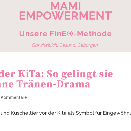
MAMI
EMPOWERMENT
Unsere FinE®-Methode
Ganzheitlich. Gesund. Geborgen.
er KiTa: So gelingt sie
hne Tränen-Drama
 Kommentare