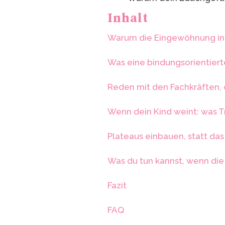
Inhalt
Warum die Eingewöhnung in d
Was eine bindungsorientier
Reden mit den Fachkräften,
Wenn dein Kind weint: was 
Plateaus einbauen, statt da
Was du tun kannst, wenn di
Fazit
FAQ