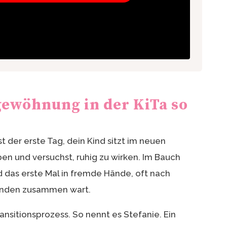
ewöhnung in der KiTa so
st der erste Tag, dein Kind sitzt im neuen
en und versuchst, ruhig zu wirken. Im Bauch
nd das erste Mal in fremde Hände, oft nach
tunden zusammen wart.
ansitionsprozess. So nennt es Stefanie. Ein