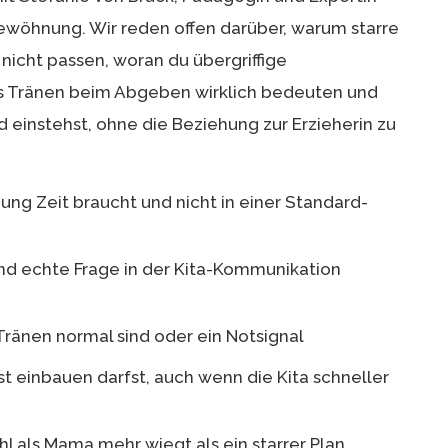
gewöhnung. Wir reden offen darüber, warum starre
 nicht passen, woran du übergriffige
 Tränen beim Abgeben wirklich bedeuten und
d einstehst, ohne die Beziehung zur Erzieherin zu
g Zeit braucht und nicht in einer Standard-
d echte Frage in der Kita-Kommunikation
ränen normal sind oder ein Notsignal
 einbauen darfst, auch wenn die Kita schneller
 als Mama mehr wiegt als ein starrer Plan