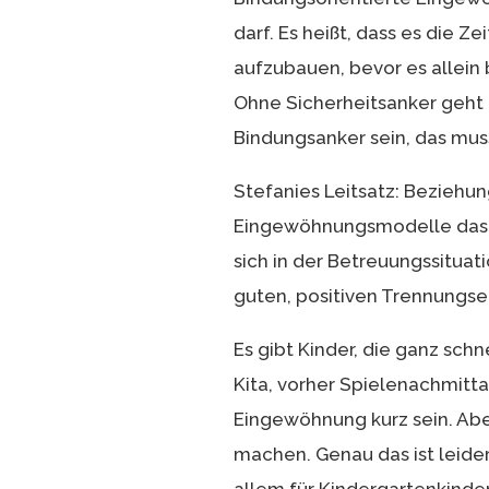
darf. Es heißt, dass es die 
aufzubauen, bevor es allein 
Ohne Sicherheitsanker geht e
Bindungsanker sein, das mus
Stefanies Leitsatz: Beziehun
Eingewöhnungsmodelle das pl
sich in der Betreuungssituation
guten, positiven Trennungse
Es gibt Kinder, die ganz sch
Kita, vorher Spielenachmitt
Eingewöhnung kurz sein. Abe
machen. Genau das ist leider 