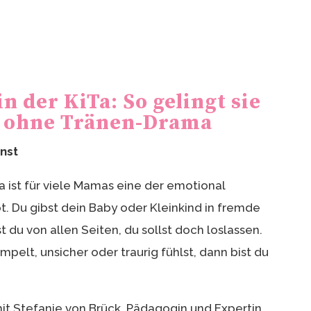
 der KiTa: So gelingt sie
, ohne Tränen-Drama
rnst
 ist für viele Mamas eine der emotional
. Du gibst dein Baby oder Kleinkind in fremde
 du von allen Seiten, du sollst doch loslassen.
elt, unsicher oder traurig fühlst, dann bist du
mit Stefanie von Brück, Pädagogin und Expertin