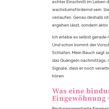
echter Einschnitt im Leben d
wachstumsfördernd sein. Sie
verlaufen. Genau deshalb ist 
ergehen lässt, sondern aktiv
Ich erlebe es selbst gerade 
Und schon kommt der Vorschla
Schlafen. Mein Bauch sagt s
das Quängeln nachmittags, de
Signale, dass er noch verarb
hören.
Was eine bindu
Eingewöhnung w
Bindungsorientierte Eingewö