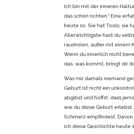
Ich bin mit der inneren Hal
das schon richten.“ Eine er
heute so. Sie hat Tools, sie 
Allerwichtigste hast du selb
rausholen, außer mit einem K
Wenn du innerlich nicht berei
das, was kommt, bringt dir d
Was mir damals niemand gesag
Geburt ist nicht ein unkontro
abgibst und hoffst, dass jem
wie du diese Geburt erlebst.
Schmerz empfindest. Davon 
ich diese Geschichte heute s