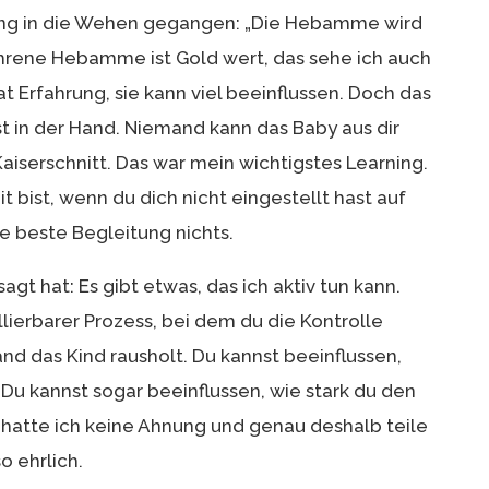
tung in die Wehen gegangen: „Die Hebamme wird
fahrene Hebamme ist Gold wert, das sehe ich auch
hat Erfahrung, sie kann viel beeinflussen. Doch das
st in der Hand. Niemand kann das Baby aus dir
aiserschnitt. Das war mein wichtigstes Learning.
t bist, wenn du dich nicht eingestellt hast auf
ie beste Begleitung nichts.
t hat: Es gibt etwas, das ich aktiv tun kann.
llierbarer Prozess, bei dem du die Kontrolle
and das Kind rausholt. Du kannst beeinflussen,
 Du kannst sogar beeinflussen, wie stark du den
hatte ich keine Ahnung und genau deshalb teile
o ehrlich.