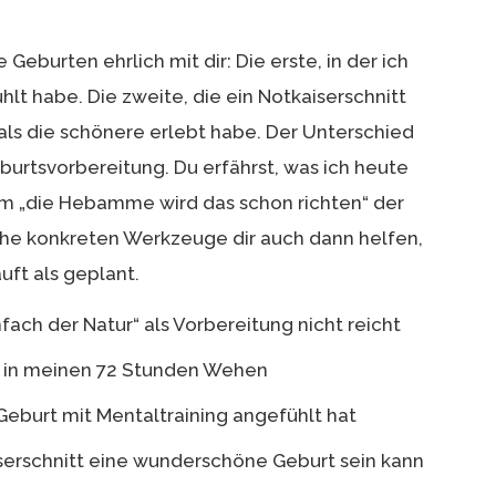
e Geburten ehrlich mit dir: Die erste, in der ich
hlt habe. Die zweite, die ein Notkaiserschnitt
als die schönere erlebt habe. Der Unterschied
burtsvorbereitung. Du erfährst, was ich heute
 „die Hebamme wird das schon richten“ der
lche konkreten Werkzeuge dir auch dann helfen,
ft als geplant.
fach der Natur“ als Vorbereitung nicht reicht
st in meinen 72 Stunden Wehen
Geburt mit Mentaltraining angefühlt hat
erschnitt eine wunderschöne Geburt sein kann