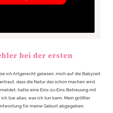
hler bei der ersten
be ich Artgerecht gelesen, mich auf die Babyzeit
vertraut, dass die Natur das schon machen wird.
meldet, hatte eine Eins-zu-Eins-Betreuung mit
h tue alles, was ich tun kann. Mein größter
rantwortung für meine Geburt abgegeben.