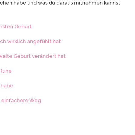
sehen habe und was du daraus mitnehmen kannst
ersten Geburt
ch wirklich angefühlt hat
weite Geburt verändert hat
 Ruhe
n habe
er einfachere Weg