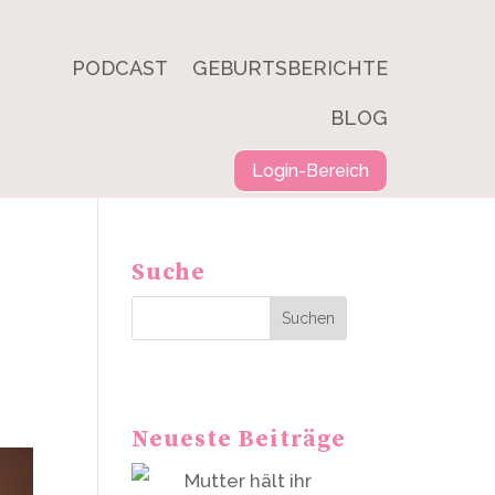
PODCAST
GEBURTSBERICHTE
BLOG
Login-Bereich
Suche
t
Suchen
Neueste Beiträge