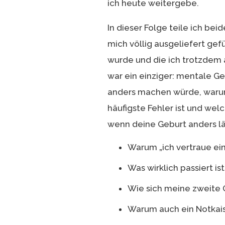
ich heute weitergebe.
In dieser Folge teile ich beid
mich völlig ausgeliefert gefü
wurde und die ich trotzdem 
war ein einziger: mentale Ge
anders machen würde, warum
häufigste Fehler ist und we
wenn deine Geburt anders läu
Warum „ich vertraue ein
Was wirklich passiert i
Wie sich meine zweite 
Warum auch ein Notkais