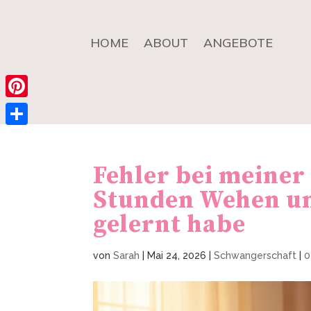
HOME
ABOUT
ANGEBOTE
Pinterest
Teilen
Fehler bei meiner
Stunden Wehen un
gelernt habe
von
Sarah
|
Mai 24, 2026
|
Schwangerschaft
|
0