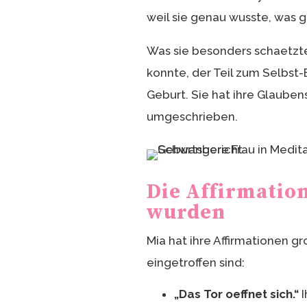
weil sie genau wusste, was g
Was sie besonders schaetzte
konnte, der Teil zum Selbst
Geburt. Sie hat ihre Glauben
umgeschrieben.
Die Affirmation
wurden
Mia hat ihre Affirmationen gr
eingetroffen sind:
„Das Tor oeffnet sich.“
I