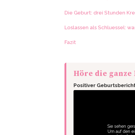
Die Geburt: drei Stunden Kre
Loslassen als Schluessel: 
Fazit
Höre die ganze
Positiver Geburtsberich
Sie sehen gera
Um auf den eig