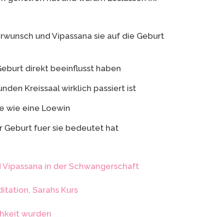
rwunsch und Vipassana sie auf die Geburt
Geburt direkt beeinflusst haben
nden Kreissaal wirklich passiert ist
e wie eine Loewin
 Geburt fuer sie bedeutet hat
d Vipassana in der Schwangerschaft
itation, Sarahs Kurs
ichkeit wurden