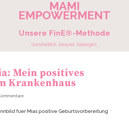
MAMI
EMPOWERMENT
Unsere FinE®-Methode
Ganzheitlich. Gesund. Geborgen.
a: Mein positives
im Krankenhaus
Kommentare