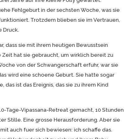
rei Jahre auf ihre kleine Polly gewartet.
ehe Fehlgeburt in der sechsten Woche, was sie
funktioniert. Trotzdem blieben sie im Vertrauen,
e Druck.
ar, dass sie mit ihrem heutigen Bewusstsein
Zeit hat sie gebraucht, um wirklich bereit zu
n Woche von der Schwangerschaft erfuhr, war sie
as wird eine schoene Geburt. Sie hatte sogar
, das ist das Ereignis, das sie zu ihrem Kind
 10-Tage-Vipassana-Retreat gemacht, 10 Stunden
er Stille. Eine grosse Herausforderung. Aber sie
it auch fuer sich bewiesen: ich schaffe das.