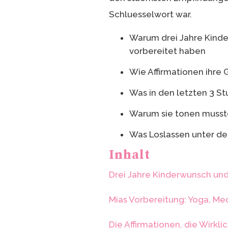
Schluesselwort war.
Warum drei Jahre Kinde
vorbereitet haben
Wie Affirmationen ihre 
Was in den letzten 3 Stu
Warum sie tonen musst
Was Loslassen unter der
Inhalt
Drei Jahre Kinderwunsch un
Mias Vorbereitung: Yoga, Med
Die Affirmationen, die Wirkl