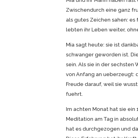
Mia und ihr Mann haben fast d
Zwischendurch eine ganz fru
als gutes Zeichen sahen: es 
lebten ihr Leben weiter, ohn
Mia sagt heute: sie ist dankb
schwanger geworden ist. Die 
sein. Als sie in der sechste
von Anfang an ueberzeugt: d
Freude darauf, weil sie wusste
fuehrt.
Im achten Monat hat sie ein
Meditation am Tag in absolut
hat es durchgezogen und dam