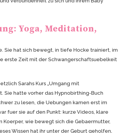
t und Verbundenheit zu sich und ihrem Baby
ng: Yoga, Meditation,
 Sie hat sich bewegt, in tiefe Hocke trainiert, im
e erste Zeit mit der Schwangerschaftsuebelkeit
aetzlich Sarahs Kurs „Umgang mit
 Sie hatte vorher das Hypnobirthing-Buch
schwer zu lesen, die Uebungen kamen erst im
war fuer sie auf den Punkt: kurze Videos, klare
im Koerper, wie bewegt sich die Gebaermutter,
eses Wissen hat ihr unter der Geburt geholfen,