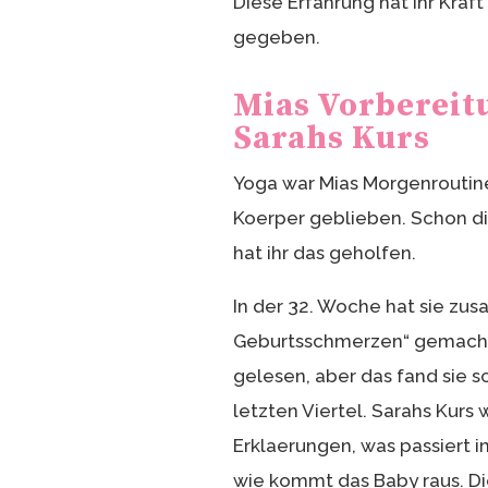
Diese Erfahrung hat ihr Kraf
gegeben.
Mias Vorbereitu
Sarahs Kurs
Yoga war Mias Morgenroutine.
Koerper geblieben. Schon di
hat ihr das geholfen.
In der 32. Woche hat sie zus
Geburtsschmerzen“ gemacht.
gelesen, aber das fand sie 
letzten Viertel. Sarahs Kurs 
Erklaerungen, was passiert 
wie kommt das Baby raus. Di