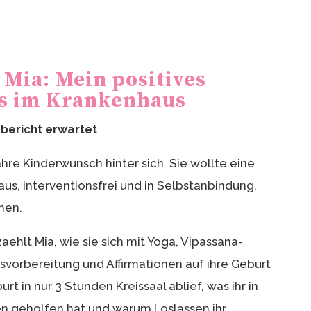
Mia: Mein positives
s im Krankenhaus
bericht erwartet
Jahre Kinderwunsch hinter sich. Sie wollte eine
us, interventionsfrei und in Selbstanbindung.
men.
aehlt Mia, wie sie sich mit Yoga, Vipassana-
svorbereitung und Affirmationen auf ihre Geburt
rt in nur 3 Stunden Kreissaal ablief, was ihr in
n geholfen hat und warum Loslassen ihr