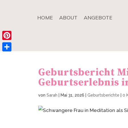
HOME
ABOUT
ANGEBOTE
Pinterest
Teilen
Geburtsbericht Mi
Geburtserlebnis 
von
Sarah
|
Mai 31, 2026
|
Geburtsberichte
|
0 