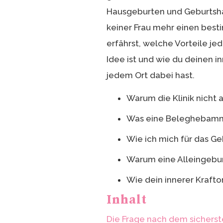
Hausgeburten und Geburtsha
keiner Frau mehr einen bes
erfährst, welche Vorteile je
Idee ist und wie du deinen i
jedem Ort dabei hast.
Warum die Klinik nicht 
Was eine Beleghebamme 
Wie ich mich für das G
Warum eine Alleingebur
Wie dein innerer Krafto
Inhalt
Die Frage nach dem sicherst