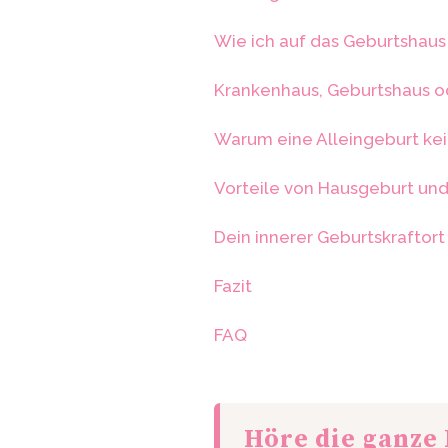
Wie ich auf das Geburtshau
Krankenhaus, Geburtshaus od
Warum eine Alleingeburt kei
Vorteile von Hausgeburt un
Dein innerer Geburtskraftort
Fazit
FAQ
Höre die ganze