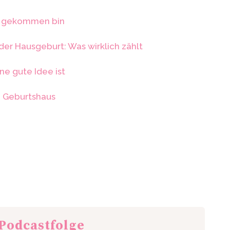
s gekommen bin
er Hausgeburt: Was wirklich zählt
ne gute Idee ist
d Geburtshaus
 Podcastfolge