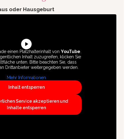
aus oder Hausgeburt
de einen Platzhalterinhalt von
YouTube
.
entlichen Inhalt zuzugreifen, klicken Sie
ltfläche unten. Bitte beachten Sie, dass
an Drittanbieter weitergegeben werden.
Mehr Informationen
Inhalt entsperren
erlichen Service akzeptieren und
Inhalte entsperren