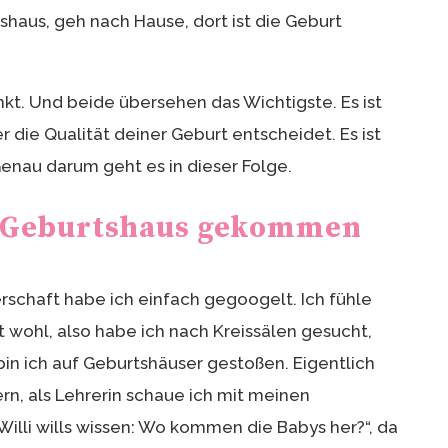
tshaus, geh nach Hause, dort ist die Geburt
kt. Und beide übersehen das Wichtigste. Es ist
r die Qualität deiner Geburt entscheidet. Es ist
enau darum geht es in dieser Folge.
s Geburtshaus gekommen
schaft habe ich einfach gegoogelt. Ich fühle
 wohl, also habe ich nach Kreissälen gesucht,
 bin ich auf Geburtshäuser gestoßen. Eigentlich
n, als Lehrerin schaue ich mit meinen
„Willi wills wissen: Wo kommen die Babys her?“, da