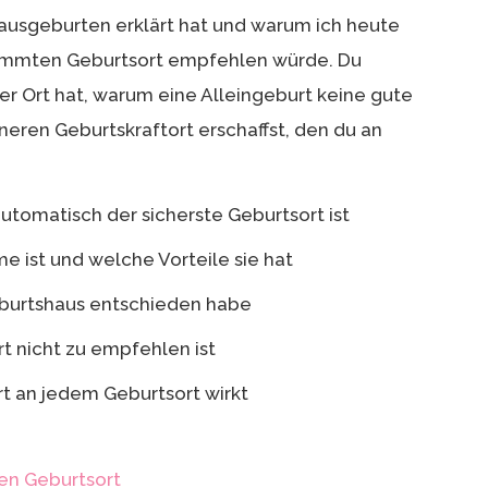
usgeburten erklärt hat und warum ich heute
timmten Geburtsort empfehlen würde. Du
der Ort hat, warum eine Alleingeburt keine gute
nneren Geburtskraftort erschaffst, den du an
automatisch der sicherste Geburtsort ist
ist und welche Vorteile sie hat
eburtshaus entschieden habe
t nicht zu empfehlen ist
rt an jedem Geburtsort wirkt
en Geburtsort