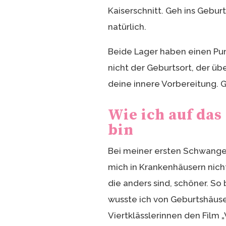
Kaiserschnitt. Geh ins Gebur
natürlich.
Beide Lager haben einen Pun
nicht der Geburtsort, der übe
deine innere Vorbereitung. G
Wie ich auf da
bin
Bei meiner ersten Schwanger
mich in Krankenhäusern nicht
die anders sind, schöner. So
wusste ich von Geburtshäuser
Viertklässlerinnen den Film 