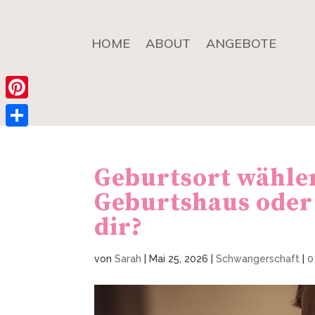
HOME
ABOUT
ANGEBOTE
Pinterest
Teilen
Geburtsort wähle
Geburtshaus oder 
dir?
von
Sarah
|
Mai 25, 2026
|
Schwangerschaft
|
0