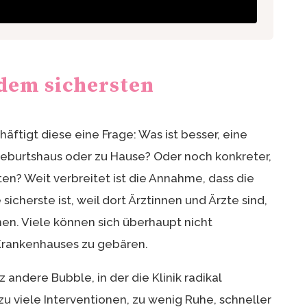
 dem sichersten
ftigt diese eine Frage: Was ist besser, eine
eburtshaus oder zu Hause? Oder noch konkreter,
ten? Weit verbreitet ist die Annahme, dass die
sicherste ist, weil dort Ärztinnen und Ärzte sind,
nen. Viele können sich überhaupt nicht
 Krankenhauses zu gebären.
z andere Bubble, in der die Klinik radikal
zu viele Interventionen, zu wenig Ruhe, schneller