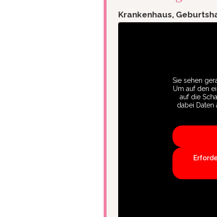
Krankenhaus, Geburtsh
Sie sehen gera
Um auf den eig
auf die Scha
dabei Daten 
Erford