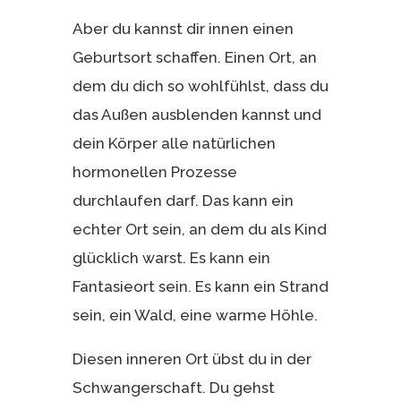
Aber du kannst dir innen einen
Geburtsort schaffen. Einen Ort, an
dem du dich so wohlfühlst, dass du
das Außen ausblenden kannst und
dein Körper alle natürlichen
hormonellen Prozesse
durchlaufen darf. Das kann ein
echter Ort sein, an dem du als Kind
glücklich warst. Es kann ein
Fantasieort sein. Es kann ein Strand
sein, ein Wald, eine warme Höhle.
Diesen inneren Ort übst du in der
Schwangerschaft. Du gehst