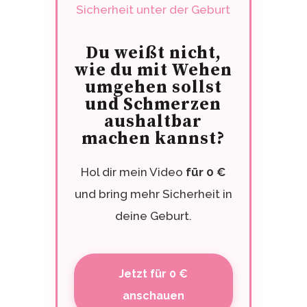
Du weißt nicht,
wie du mit Wehen
umgehen sollst
und Schmerzen
aushaltbar
machen kannst?
Hol dir mein Video
für 0 €
und bring mehr Sicherheit in
deine Geburt.
Jetzt für 0 €
anschauen