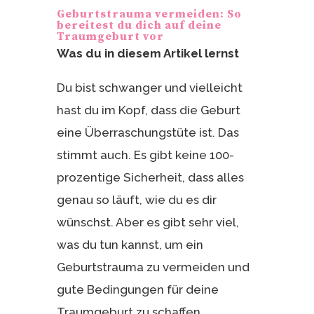
e
n
Geburtstrauma vermeiden: So
st
bereitest du dich auf deine
Traumgeburt vor
Was du in diesem Artikel lernst
Du bist schwanger und vielleicht
hast du im Kopf, dass die Geburt
eine Überraschungstüte ist. Das
stimmt auch. Es gibt keine 100-
prozentige Sicherheit, dass alles
genau so läuft, wie du es dir
wünschst. Aber es gibt sehr viel,
was du tun kannst, um ein
Geburtstrauma zu vermeiden und
gute Bedingungen für deine
Traumgeburt zu schaffen.