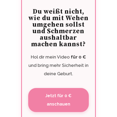
Du weißt nicht,
wie du mit Wehen
umgehen sollst
und Schmerzen
aushaltbar
machen kannst?
Hol dir mein Video
für 0 €
und bring mehr Sicherheit in
deine Geburt.
Jetzt für 0 €
anschauen