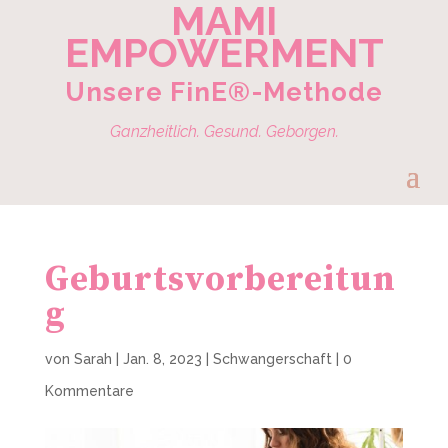
MAMI
EMPOWERMENT
Unsere FinE®-Methode
Ganzheitlich. Gesund. Geborgen.
Geburtsvorbereitun
g
von
Sarah
|
Jan. 8, 2023
|
Schwangerschaft
|
0
Kommentare