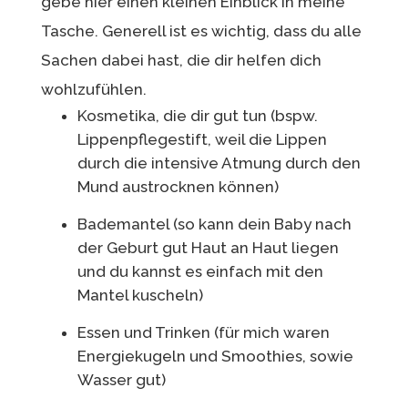
gebe hier einen kleinen Einblick in meine
Tasche. Generell ist es wichtig, dass du alle
Sachen dabei hast, die dir helfen dich
wohlzufühlen.
Kosmetika, die dir gut tun (bspw.
Lippenpflegestift, weil die Lippen
durch die intensive Atmung durch den
Mund austrocknen können)
Bademantel (so kann dein Baby nach
der Geburt gut Haut an Haut liegen
und du kannst es einfach mit den
Mantel kuscheln)
Essen und Trinken (für mich waren
Energiekugeln und Smoothies, sowie
Wasser gut)