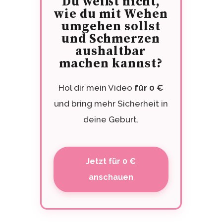
Du weißt nicht,
wie du mit Wehen
umgehen sollst
und Schmerzen
aushaltbar
machen kannst?
Hol dir mein Video
für 0 €
und bring mehr Sicherheit in
deine Geburt.
Jetzt für 0 €
anschauen