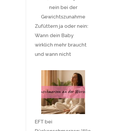
Zufüttern ja oder nein:
Wann dein Baby
wirklich mehr braucht
und wann nicht
EFT bei
Rückenschmerzen: Wie