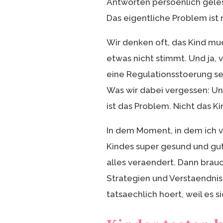
Antworten persoenlich gelesen
Das eigentliche Problem ist n
Wir denken oft, das Kind mu
etwas nicht stimmt. Und ja, 
eine Regulationsstoerung sei
Was wir dabei vergessen: Uns
ist das Problem. Nicht das Ki
In dem Moment, in dem ich v
Kindes super gesund und gut 
alles veraendert. Dann brauc
Strategien und Verstaendnis. 
tatsaechlich hoert, weil es