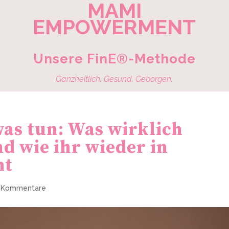
MAMI
EMPOWERMENT
Unsere FinE®-Methode
Ganzheitlich. Gesund. Geborgen.
was tun: Was wirklich
d wie ihr wieder in
mt
 Kommentare