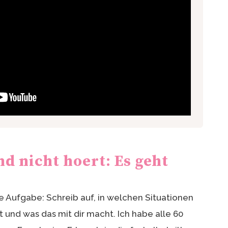
d nicht hoert: Es geht
t
e Aufgabe: Schreib auf, in welchen Situationen
t und was das mit dir macht. Ich habe alle 60