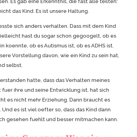
. Es gab eine Erkenntnis, die fast alle teilten:
icht das Kind. Es ist unsere Haltung.
esste sich anders verhalten. Dass mit dem Kind
vielleicht hast du sogar schon gegoogelt, ob es
n koennte, ob es Autismus ist, ob es ADHS ist.
ere Vorstellung davon, wie ein Kind zu sein hat,
nd selbst.
erstanden hatte, dass das Verhalten meines
fuer ihre und seine Entwicklung ist, hat sich
ht es nicht mehr Erziehung. Dann braucht es
Und es ist viel oefter so, dass das Kind dann
 sich gesehen fuehlt und besser mitmachen kann.