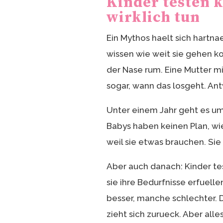
Kinder testen k
wirklich tun
Ein Mythos haelt sich hartna
wissen wie weit sie gehen ko
der Nase rum. Eine Mutter m
sogar, wann das losgeht. Antw
Unter einem Jahr geht es um
Babys haben keinen Plan, wie
weil sie etwas brauchen. Sie
Aber auch danach: Kinder tes
sie ihre Bedurfnisse erfuell
besser, manche schlechter. D
zieht sich zurueck. Aber all