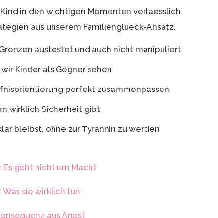
n Kind in den wichtigen Momenten verlaesslich
trategien aus unserem Familienglueck-Ansatz.
Grenzen austestet und auch nicht manipuliert
 wir Kinder als Gegner sehen
fnisorientierung perfekt zusammenpassen
 wirklich Sicherheit gibt
klar bleibst, ohne zur Tyrannin zu werden
: Es geht nicht um Macht
 Was sie wirklich tun
Konsequenz aus Angst