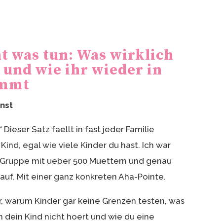
t was tun: Was wirklich
 und wie ihr wieder in
ommt
rnst
“ Dieser Satz faellt in fast jeder Familie
Kind, egal wie viele Kinder du hast. Ich war
n Gruppe mit ueber 500 Muettern und genau
uf. Mit einer ganz konkreten Aha-Pointe.
dir, warum Kinder gar keine Grenzen testen, was
n dein Kind nicht hoert und wie du eine