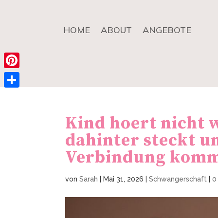
HOME
ABOUT
ANGEBOTE
Pinterest
Teilen
Kind hoert nicht 
dahinter steckt un
Verbindung kom
von
Sarah
|
Mai 31, 2026
|
Schwangerschaft
|
0