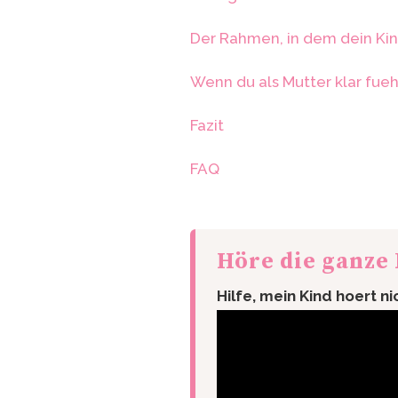
Der Rahmen, in dem dein Kind
Wenn du als Mutter klar fueh
Fazit
FAQ
Höre die ganze
Hilfe, mein Kind hoert ni