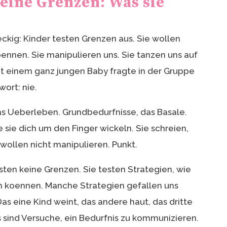
eine Grenzen: Was sie
eckig: Kinder testen Grenzen aus. Sie wollen
ennen. Sie manipulieren uns. Sie tanzen uns auf
it einem ganz jungen Baby fragte in der Gruppe
ort: nie.
s Ueberleben. Grundbedurfnisse, das Basale.
 sie dich um den Finger wickeln. Sie schreien,
 wollen nicht manipulieren. Punkt.
ten keine Grenzen. Sie testen Strategien, wie
en koennen. Manche Strategien gefallen uns
as eine Kind weint, das andere haut, das dritte
es sind Versuche, ein Bedurfnis zu kommunizieren.