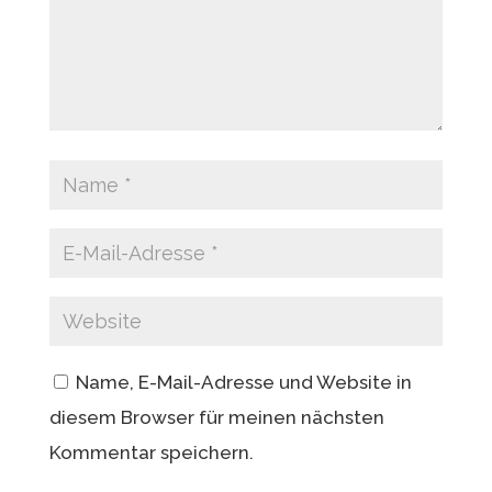
Name, E-Mail-Adresse und Website in
diesem Browser für meinen nächsten
Kommentar speichern.