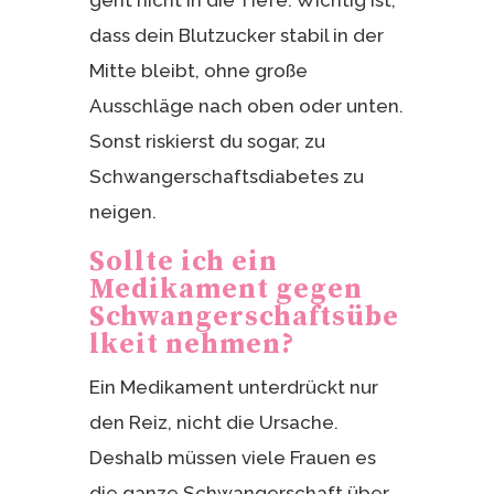
geht nicht in die Tiefe. Wichtig ist,
dass dein Blutzucker stabil in der
Mitte bleibt, ohne große
Ausschläge nach oben oder unten.
Sonst riskierst du sogar, zu
Schwangerschaftsdiabetes zu
neigen.
Sollte ich ein
Medikament gegen
Schwangerschaftsübe
lkeit nehmen?
Ein Medikament unterdrückt nur
den Reiz, nicht die Ursache.
Deshalb müssen viele Frauen es
die ganze Schwangerschaft über