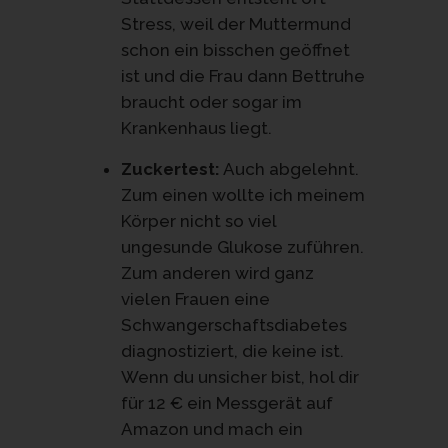
Stress, weil der Muttermund
schon ein bisschen geöffnet
ist und die Frau dann Bettruhe
braucht oder sogar im
Krankenhaus liegt.
Zuckertest:
Auch abgelehnt.
Zum einen wollte ich meinem
Körper nicht so viel
ungesunde Glukose zuführen.
Zum anderen wird ganz
vielen Frauen eine
Schwangerschaftsdiabetes
diagnostiziert, die keine ist.
Wenn du unsicher bist, hol dir
für 12 € ein Messgerät auf
Amazon und mach ein