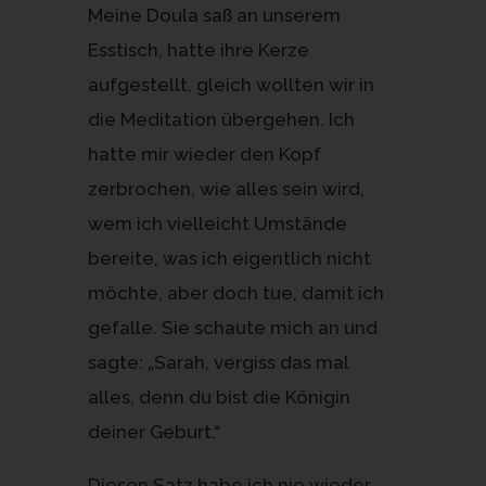
Meine Doula saß an unserem
Esstisch, hatte ihre Kerze
aufgestellt, gleich wollten wir in
die Meditation übergehen. Ich
hatte mir wieder den Kopf
zerbrochen, wie alles sein wird,
wem ich vielleicht Umstände
bereite, was ich eigentlich nicht
möchte, aber doch tue, damit ich
gefalle. Sie schaute mich an und
sagte: „Sarah, vergiss das mal
alles, denn du bist die Königin
deiner Geburt.“
Diesen Satz habe ich nie wieder