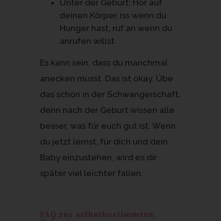
Unter der Geburt: Hör auf
deinen Körper, iss wenn du
Hunger hast, ruf an wenn du
anrufen willst
Es kann sein, dass du manchmal
anecken musst. Das ist okay. Übe
das schon in der Schwangerschaft,
denn nach der Geburt wissen alle
besser, was für euch gut ist. Wenn
du jetzt lernst, für dich und dein
Baby einzustehen, wird es dir
später viel leichter fallen.
FAQ zur selbstbestimmten