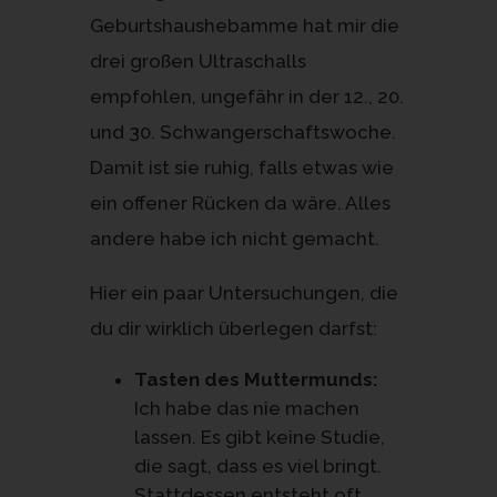
Geburtshaushebamme hat mir die
drei großen Ultraschalls
empfohlen, ungefähr in der 12., 20.
und 30. Schwangerschaftswoche.
Damit ist sie ruhig, falls etwas wie
ein offener Rücken da wäre. Alles
andere habe ich nicht gemacht.
Hier ein paar Untersuchungen, die
du dir wirklich überlegen darfst:
Tasten des Muttermunds:
Ich habe das nie machen
lassen. Es gibt keine Studie,
die sagt, dass es viel bringt.
Stattdessen entsteht oft