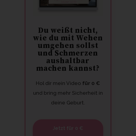
Du weißt nicht,
wie du mit Wehen
umgehen sollst
und Schmerzen
aushaltbar
machen kannst?
Hol dir mein Video
für 0 €
und bring mehr Sicherheit in
deine Geburt.
Jetzt für 0 €