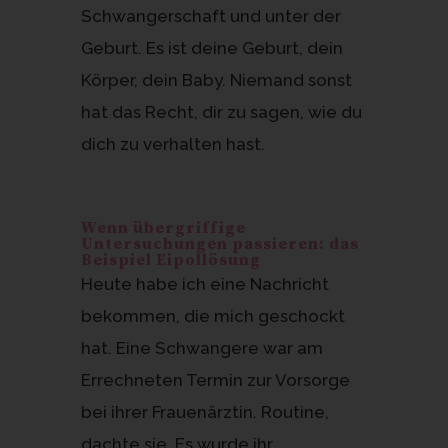
Schwangerschaft und unter der
Geburt. Es ist deine Geburt, dein
Körper, dein Baby. Niemand sonst
hat das Recht, dir zu sagen, wie du
dich zu verhalten hast.
Wenn übergriffige
Untersuchungen passieren: das
Beispiel Eipollösung
Heute habe ich eine Nachricht
bekommen, die mich geschockt
hat. Eine Schwangere war am
Errechneten Termin zur Vorsorge
bei ihrer Frauenärztin. Routine,
dachte sie. Es wurde ihr