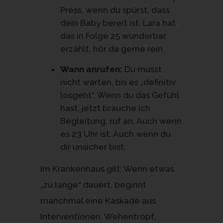
Press, wenn du spürst, dass
dein Baby bereit ist. Lara hat
das in Folge 25 wunderbar
erzählt, hör da gerne rein.
Wann anrufen:
Du musst
nicht warten, bis es „definitiv
losgeht“. Wenn du das Gefühl
hast, jetzt brauche ich
Begleitung, ruf an. Auch wenn
es 23 Uhr ist. Auch wenn du
dir unsicher bist.
Im Krankenhaus gilt: Wenn etwas
„zu lange“ dauert, beginnt
manchmal eine Kaskade aus
Interventionen. Wehentropf,