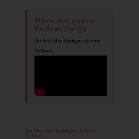
Höre die ganze
Podcastfolge
Du bist die Königin deiner
Geburt
Du bist die Königin deiner
Geburt