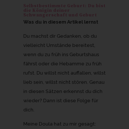
e
n
Selbstbestimmte Geburt: Du bist
st
die Königin deiner
Schwangerschaft und Geburt
Was du in diesem Artikel lernst
Du machst dir Gedanken, ob du
vielleicht Umstände bereitest,
wenn du zu früh ins Geburtshaus
fährst oder die Hebamme zu früh
rufst. Du willst nicht auffallen, willst
lieb sein, willst nicht stören. Genau
in diesen Sätzen erkennst du dich
wieder? Dann ist diese Folge für
dich.
Meine Doula hat zu mir gesagt: