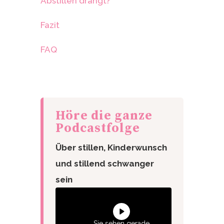
Abstillen drängt?
Fazit
FAQ
Höre die ganze
Podcastfolge
Über stillen, Kinderwunsch
und stillend schwanger
sein
Sie sehen gerade