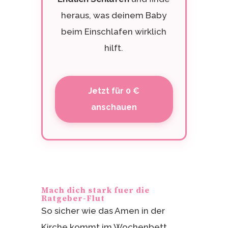
heraus, was deinem Baby
beim Einschlafen wirklich
hilft.
Jetzt für 0 €
anschauen
Mach dich stark fuer die
Ratgeber-Flut
So sicher wie das Amen in der
Kirche kommt im Wochenbett