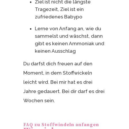
Ziel ist nicht die längste
Tragezeit, Ziel ist ein
zufriedenes Babypo
Lerne von Anfang an, wie du
sammelst und wäschst, dann
gibt es keinen Ammoniak und
keinen Ausschlag
Du darfst dich freuen auf den
Moment, in dem Stoffwickeln
leicht wird. Bei mir hat es drei
Jahre gedauert. Bei dir darf es drei
Wochen sein.
FAQ zu Stoffwindeln anfangen