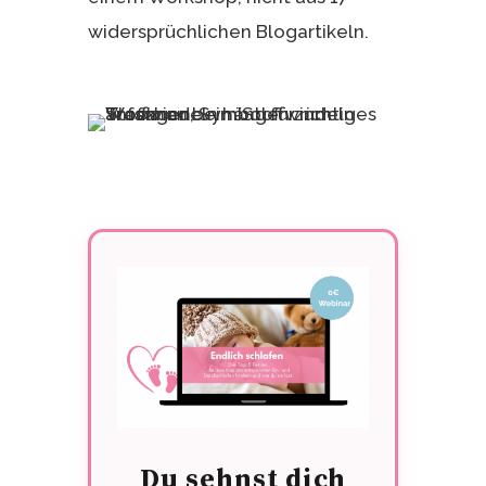
widersprüchlichen Blogartikeln.
Du sehnst dich