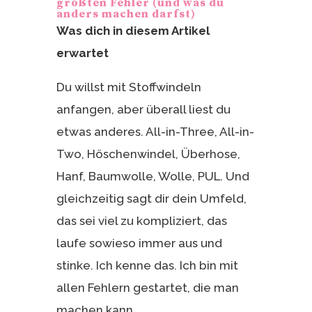
st
größten Fehler (und was du
anders machen darfst)
Was dich in diesem Artikel
erwartet
Du willst mit Stoffwindeln
anfangen, aber überall liest du
etwas anderes. All-in-Three, All-in-
Two, Höschenwindel, Überhose,
Hanf, Baumwolle, Wolle, PUL. Und
gleichzeitig sagt dir dein Umfeld,
das sei viel zu kompliziert, das
laufe sowieso immer aus und
stinke. Ich kenne das. Ich bin mit
allen Fehlern gestartet, die man
machen kann.