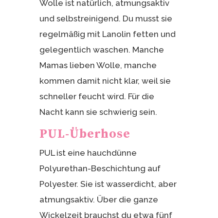
Wolle ist natürlich, atmungsaktiv
und selbstreinigend. Du musst sie
regelmäßig mit Lanolin fetten und
gelegentlich waschen. Manche
Mamas lieben Wolle, manche
kommen damit nicht klar, weil sie
schneller feucht wird. Für die
Nacht kann sie schwierig sein.
PUL-Überhose
PUL ist eine hauchdünne
Polyurethan-Beschichtung auf
Polyester. Sie ist wasserdicht, aber
atmungsaktiv. Über die ganze
Wickelzeit brauchst du etwa fünf