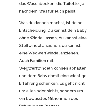
das Waschbecken, die Toilette, je
nachdem, was für euch passt.
Was du danach machst, ist deine
Entscheidung. Du kannst dein Baby
ohne Windel lassen, du kannst eine
Stoffwindel anziehen, du kannst
eine Wegwerfwindel anziehen.
Auch Familien mit
Wegwerfwindeln können abhalten
und dem Baby damit eine wichtige
Erfahrung schenken. Es geht nicht
um alles oder nichts, sondern um
ein bewusstes Mitnehmen des
Babys in den Prozess.