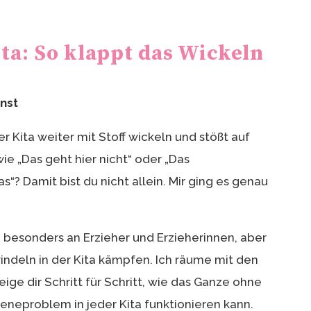
ta: So klappt das Wickeln
rnst
er Kita weiter mit Stoff wickeln und stößt auf
e „Das geht hier nicht“ oder „Das
“? Damit bist du nicht allein. Mir ging es genau
z besonders an Erzieher und Erzieherinnen, aber
windeln in der Kita kämpfen. Ich räume mit den
ige dir Schritt für Schritt, wie das Ganze ohne
eproblem in jeder Kita funktionieren kann.