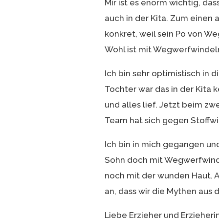
Mir ist es enorm wichtig, das
auch in der Kita. Zum einen
konkret, weil sein Po von W
Wohl ist mit Wegwerfwindeln
Ich bin sehr optimistisch in
Tochter war das in der Kita
und alles lief. Jetzt beim z
Team hat sich gegen Stoffwin
Ich bin in mich gegangen un
Sohn doch mit Wegwerfwinde
noch mit der wunden Haut. A
an, dass wir die Mythen au
Liebe Erzieher und Erzieherin