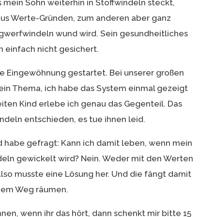
s mein Sohn weiterhin in Stoffwindeln steckt,
 aus Werte-Gründen, zum anderen aber ganz
egwerfwindeln wund wird. Sein gesundheitliches
 einfach nicht gesichert.
 die Eingewöhnung gestartet. Bei unserer großen
 kein Thema, ich habe das System einmal gezeigt
weiten Kind erlebe ich genau das Gegenteil. Das
deln entschieden, es tue ihnen leid.
d habe gefragt: Kann ich damit leben, wenn mein
ln gewickelt wird? Nein. Weder mit den Werten
lso musste eine Lösung her. Und die fängt damit
s dem Weg räumen.
nen, wenn ihr das hört, dann schenkt mir bitte 15