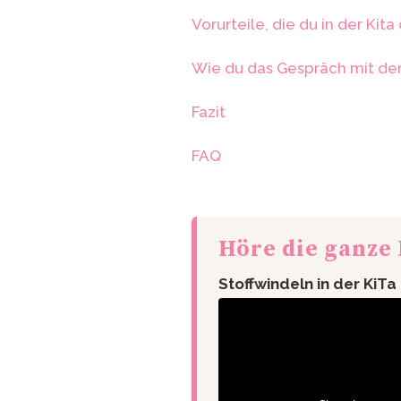
Vorurteile, die du in der Kita 
Wie du das Gespräch mit der 
Fazit
FAQ
Höre die ganze
Stoffwindeln in der KiTa