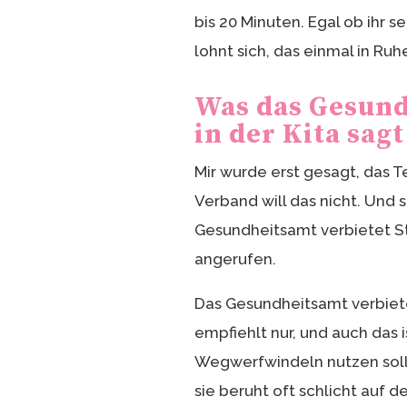
bis 20 Minuten. Egal ob ihr se
lohnt sich, das einmal in Ru
Was das Gesund
in der Kita sagt
Mir wurde erst gesagt, das T
Verband will das nicht. Und 
Gesundheitsamt verbietet Sto
angerufen.
Das Gesundheitsamt verbietet
empfiehlt nur, und auch das i
Wegwerfwindeln nutzen solle
sie beruht oft schlicht auf 