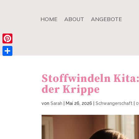
HOME
ABOUT
ANGEBOTE
Pinterest
Teilen
Stoffwindeln Kita:
der Krippe
von
Sarah
|
Mai 26, 2026
|
Schwangerschaft
|
0