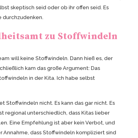
lbst skeptisch seid oder ob ihr offen seid. Es
he durchzudenken.
heitsamt zu Stoffwindeln
eam will keine Stoffwindeln. Dann hieß es, der
schließlich kam das große Argument: Das
ffwindeln in der Kita. Ich habe selbst
 Stoffwindeln nicht. Es kann das gar nicht. Es
st regional unterschiedlich, dass Kitas lieber
n. Eine Empfehlung ist aber kein Verbot, und
der Annahme, dass Stoffwindeln kompliziert sind