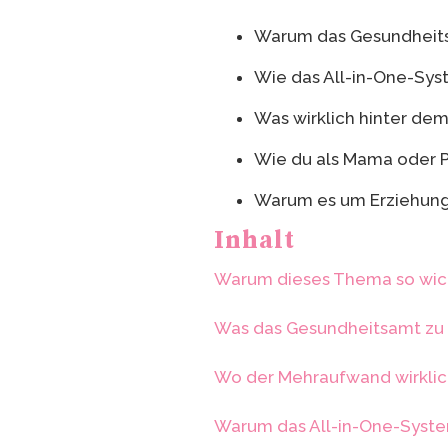
Warum das Gesundheitsa
Wie das All-in-One-Syst
Was wirklich hinter de
Wie du als Mama oder P
Warum es um Erziehung
Inhalt
Warum dieses Thema so wich
Was das Gesundheitsamt zu S
Wo der Mehraufwand wirkli
Warum das All-in-One-System 