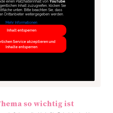
de einen Platzhalterinhalt von
YouTube
.
entlichen Inhalt zuzugreifen, klicken Sie
ltfläche unten. Bitte beachten Sie, dass
an Drittanbieter weitergegeben werden.
Mehr Informationen
Inhalt entsperren
erlichen Service akzeptieren und
Inhalte entsperren
hema so wichtig ist