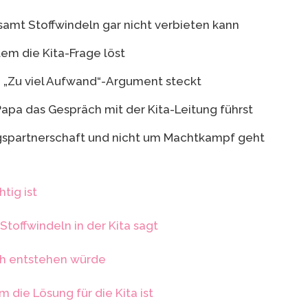
mt Stoffwindeln gar nicht verbieten kann
em die Kita-Frage löst
m „Zu viel Aufwand“-Argument steckt
apa das Gespräch mit der Kita-Leitung führst
spartnerschaft und nicht um Machtkampf geht
tig ist
toffwindeln in der Kita sagt
ch entstehen würde
die Lösung für die Kita ist