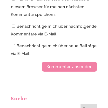
diesem Browser für meinen nächsten
Kommentar speichern.
Benachrichtige mich über nachfolgende
Kommentare via E-Mail.
Benachrichtige mich über neue Beiträge
via E-Mail.
A
l
t
Suche
e
r