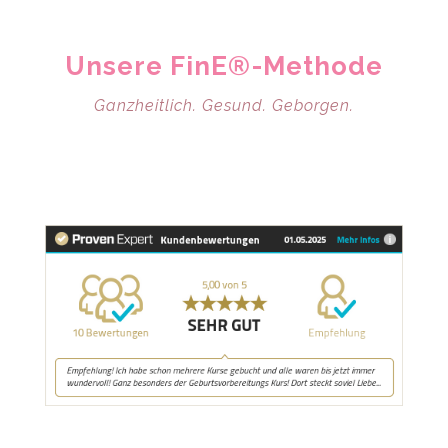
Unsere FinE®-Methode
Ganzheitlich. Gesund. Geborgen.