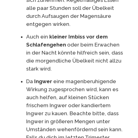
sich zunehmen. Regelmäßiges Essen
alle paar Stunden soll der Übelkeit
durch Aufsaugen der Magensäure
entgegen wirken.
Auch ein
kleiner Imbiss vor dem
Schlafengehen
oder beim Erwachen
in der Nacht könnte hilfreich sein, dass
die morgendliche Übelkeit nicht allzu
stark wird.
Da
Ingwer
eine magenberuhigende
Wirkung zugesprochen wird, kann es
auch helfen, auf kleinen Stücken
frischem Ingwer oder kandiertem
Ingwer zu kauen. Beachte bitte, dass
Ingwer in größeren Mengen unter
Umständen wehenfördernd sein kann.
Falls du dich im letzten Trimester