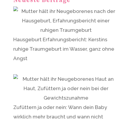
Neueste Beiträge
i
v
e
:
Hausgeburt Erfahrungsbericht: Kerstins
ruhige Traumgeburt im Wasser, ganz ohne
Angst
Zufüttern ja oder nein: Wann dein Baby
wirklich mehr braucht und wann nicht