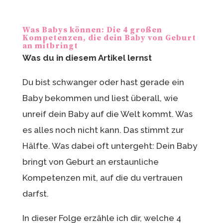
st
Was Babys können: Die 4 großen
Kompetenzen, die dein Baby von Geburt
an mitbringt
Was du in diesem Artikel lernst
Du bist schwanger oder hast gerade ein
Baby bekommen und liest überall, wie
unreif dein Baby auf die Welt kommt. Was
es alles noch nicht kann. Das stimmt zur
Hälfte. Was dabei oft untergeht: Dein Baby
bringt von Geburt an erstaunliche
Kompetenzen mit, auf die du vertrauen
darfst.
In dieser Folge erzähle ich dir, welche 4