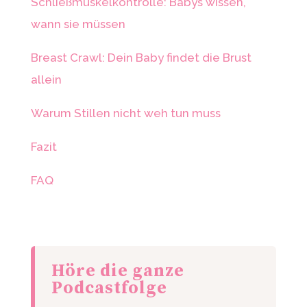
Schließmuskelkontrolle: Babys wissen,
wann sie müssen
Breast Crawl: Dein Baby findet die Brust
allein
Warum Stillen nicht weh tun muss
Fazit
FAQ
Höre die ganze
Podcastfolge