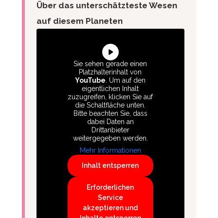
Über das unterschätzteste Wesen
auf diesem Planeten
Sie sehen gerade einen
Platzhalterinhalt von
YouTube
. Um auf den
eigentlichen Inhalt
zuzugreifen, klicken Sie auf
die Schaltfläche unten.
Bitte beachten Sie, dass
dabei Daten an
Drittanbieter
weitergegeben werden.
Mehr Informationen
Inhalt entsperren
Erforderlichen
Service
akzeptieren und
Inhalte entsperren