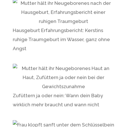
v
e
:
Hausgeburt Erfahrungsbericht: Kerstins
ruhige Traumgeburt im Wasser, ganz ohne
Angst
Zufüttern ja oder nein: Wann dein Baby
wirklich mehr braucht und wann nicht