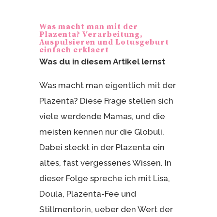
er
le
e
n
Was macht man mit der
st
Plazenta? Verarbeitung,
Auspulsieren und Lotusgeburt
einfach erklaert
Was du in diesem Artikel lernst
Was macht man eigentlich mit der
Plazenta? Diese Frage stellen sich
viele werdende Mamas, und die
meisten kennen nur die Globuli.
Dabei steckt in der Plazenta ein
altes, fast vergessenes Wissen. In
dieser Folge spreche ich mit Lisa,
Doula, Plazenta-Fee und
Stillmentorin, ueber den Wert der