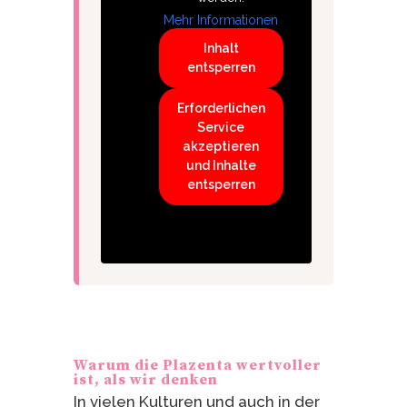
Mehr Informationen
Inhalt
entsperren
Erforderlichen
Service
akzeptieren
und Inhalte
entsperren
Warum die Plazenta wertvoller
ist, als wir denken
In vielen Kulturen und auch in der