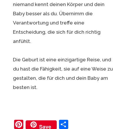
niemand kennt deinen Körper und dein
Baby besser als du. Übernimm die
Verantwortung und treffe eine
Entscheidung, die sich für dich richtig
anfühlt.
Die Geburt ist eine einzigartige Reise, und
du hast die Fähigkeit, sie auf eine Weise zu
gestalten, die für dich und dein Baby am
besten ist.
Pi
T
Save