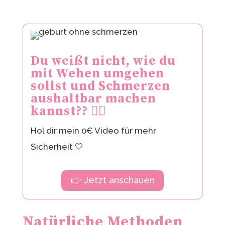
Du weißt nicht, wie du
mit Wehen umgehen
sollst und Schmerzen
aushaltbar machen
kannst?? 😮‍💨
Hol dir mein 0€ Video für mehr
Sicherheit 🤍
👉 Jetzt anschauen
Natürliche Methoden