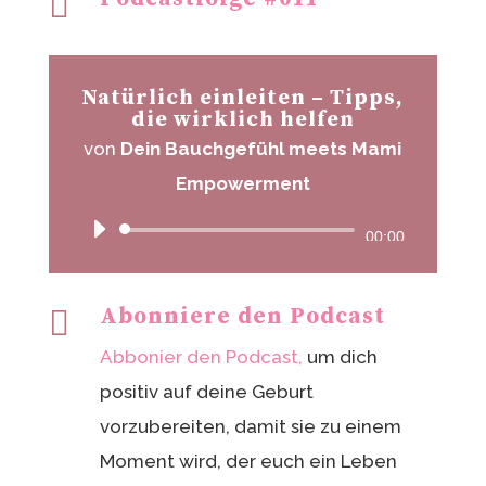

Natürlich einleiten – Tipps,
die wirklich helfen
von
Dein Bauchgefühl meets Mami
Empowerment
Audio-
00:00
Player
Abonniere den Podcast

Abbonier den Podcast,
um dich
positiv auf deine Geburt
vorzubereiten, damit sie zu einem
Moment wird, der euch ein Leben