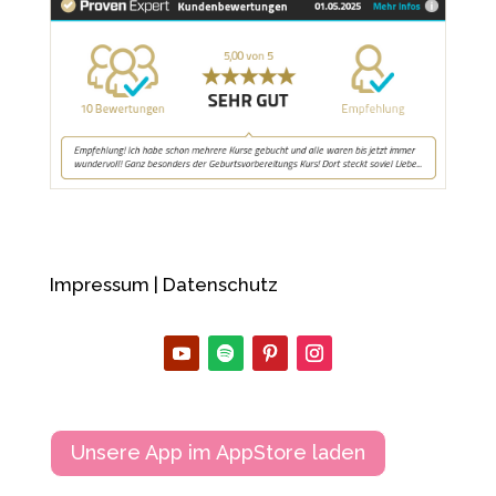
Impressum
|
Datenschutz
Unsere App im AppStore laden