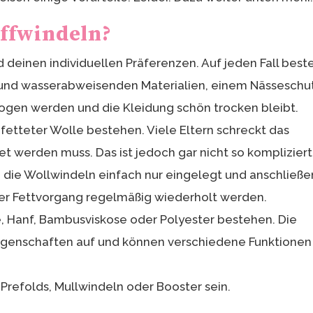
ffwindeln?
deinen individuellen Präferenzen. Auf jeden Fall best
 und wasserabweisenden Materialien, einem Nässeschu
ogen werden und die Kleidung schön trocken bleibt.
etteter Wolle bestehen. Viele Eltern schreckt das
et werden muss. Das ist jedoch gar nicht so kompliziert
ie die Wollwindeln einfach nur eingelegt und anschließ
er Fettvorgang regelmäßig wiederholt werden.
 Hanf, Bambusviskose oder Polyester bestehen. Die
Eigenschaften auf und können verschiedene Funktionen
Prefolds, Mullwindeln oder Booster sein.