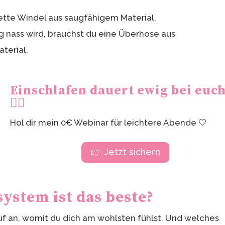
ette Windel aus saugfähigem Material.
g nass wird, brauchst du eine Überhose aus
terial.
Einschlafen dauert ewig bei euc
😮‍💨
Hol dir mein 0€ Webinar für leichtere Abende 🤍
👉 Jetzt sichern
ystem ist das beste?
uf an, womit du dich am wohlsten fühlst. Und welches