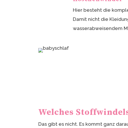
Hier besteht die kompl
Damit nicht die Kleidun
wasserabweisendem Ma
Welches Stoffwindels
Das gibt es nicht. Es kommt ganz dara