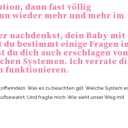
tion, dann fast völlig
un wieder mehr und mehr im
r nachdenkst, dein Baby mit
st du bestimmt einige Fragen 
lst du dich auch erschlagen vo
ichen Systemen. Ich verrate di
n funktionieren.
toffwindeln. Was es zu beachten gilt. Welche System e
ufbewahrt. Und fragte mich: Wie sieht unser Weg mit