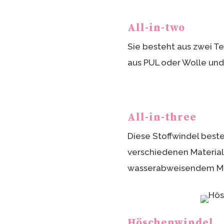
All-in-two
Sie besteht aus zwei Te
aus PUL oder Wolle und
All-in-three
Diese Stoffwindel beste
verschiedenen Material
wasserabweisendem Mat
Höschenwindel