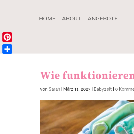
HOME
ABOUT
ANGEBOTE
Pinterest
Teilen
Wie funktionieren
von
Sarah
|
März 11, 2023
|
Babyzeit
|
0 Komme