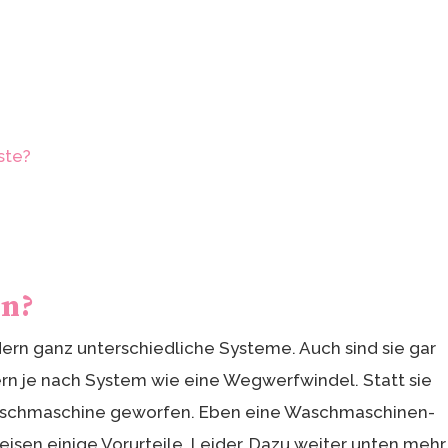
ste?
ln?
ndern ganz unterschiedliche Systeme. Auch sind sie gar
rn je nach System wie eine Wegwerfwindel. Statt sie
 Waschmaschine geworfen. Eben eine Waschmaschinen-
isen einige Vorurteile. Leider. Dazu weiter unten mehr