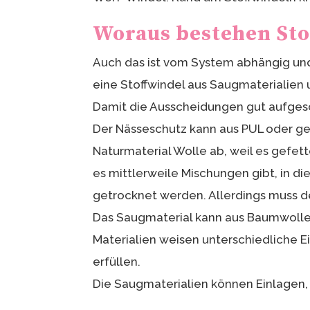
Woraus bestehen Sto
Auch das ist vom System abhängig und 
eine Stoffwindel aus Saugmaterialien
Damit die Ausscheidungen gut aufges
Der Nässeschutz kann aus PUL oder gef
Naturmaterial Wolle ab, weil es gefett
es mittlerweile Mischungen gibt, in d
getrocknet werden. Allerdings muss d
Das Saugmaterial kann aus Baumwolle,
Materialien weisen unterschiedliche 
erfüllen.
Die Saugmaterialien können Einlagen, 