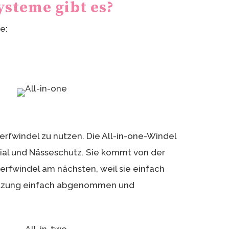
ysteme gibt es?
e:
erfwindel zu nutzen. Die All-in-one-Windel
al und Nässeschutz. Sie kommt von der
fwindel am nächsten, weil sie einfach
tzung einfach abgenommen und