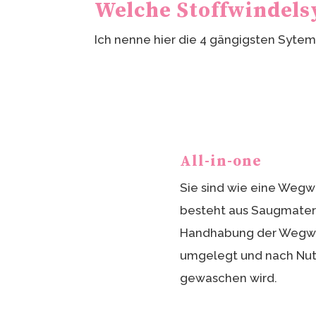
Welche Stoffwindels
Ich nenne hier die 4 gängigsten Sytem
All-in-one
Sie sind wie eine Wegw
besteht aus Saugmateri
Handhabung der Wegwer
umgelegt und nach Nu
gewaschen wird.