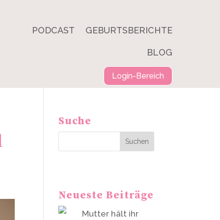
PODCAST
GEBURTSBERICHTE
BLOG
Login-Bereich
Suche
l
Suchen
Neueste Beiträge