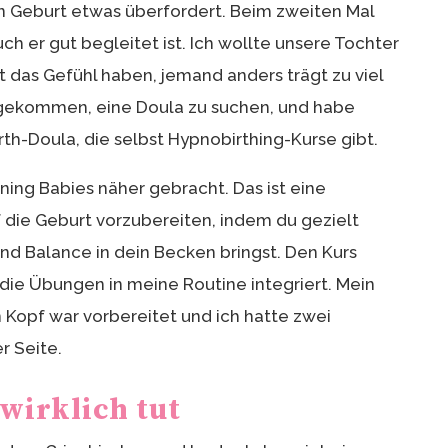
n Geburt etwas überfordert. Beim zweiten Mal
uch er gut begleitet ist. Ich wollte unsere Tochter
t das Gefühl haben, jemand anders trägt zu viel
ee gekommen, eine Doula zu suchen, und habe
th-Doula, die selbst Hypnobirthing-Kurse gibt.
nning Babies näher gebracht. Das ist eine
die Geburt vorzubereiten, indem du gezielt
 und Balance in dein Becken bringst. Den Kurs
ie Übungen in meine Routine integriert. Mein
 Kopf war vorbereitet und ich hatte zwei
r Seite.
wirklich tut