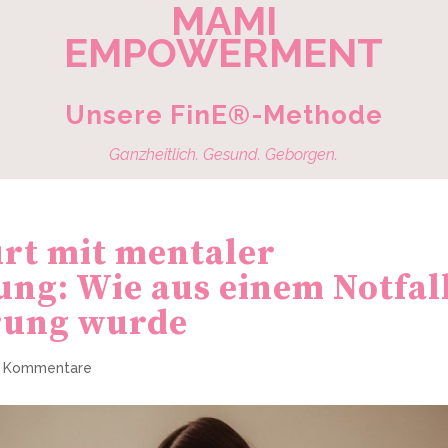
MAMI
EMPOWERMENT
Unsere FinE®-Methode
Ganzheitlich. Gesund. Geborgen.
rt mit mentaler
ng: Wie aus einem Notfal
hrung wurde
 Kommentare