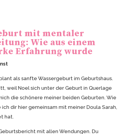
eburt mit mentaler
itung: Wie aus einem
arke Erfahrung wurde
rnst
lant als sanfte Wassergeburt im Geburtshaus.
tt, weil Noel sich unter der Geburt in Querlage
r mich die schönere meiner beiden Geburten. Wie
ich dir hier gemeinsam mit meiner Doula Sarah,
t hat.
r Geburtsbericht mit allen Wendungen. Du