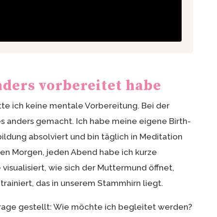
nders vorbereitet habe
te ich keine mentale Vorbereitung. Bei der
es anders gemacht. Ich habe meine eigene Birth-
ldung absolviert und bin täglich in Meditation
n Morgen, jeden Abend habe ich kurze
isualisiert, wie sich der Muttermund öffnet,
ainiert, das in unserem Stammhirn liegt.
Frage gestellt: Wie möchte ich begleitet werden?