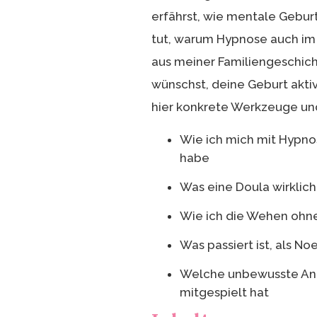
erfährst, wie mentale Geburt
tut, warum Hypnose auch im
aus meiner Familiengeschich
wünschst, deine Geburt aktiv 
hier konkrete Werkzeuge und
Wie ich mich mit Hypno
habe
Was eine Doula wirklic
Wie ich die Wehen ohn
Was passiert ist, als No
Welche unbewusste Angs
mitgespielt hat