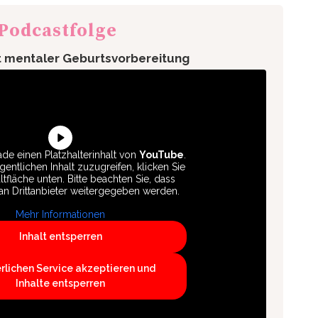
 Podcastfolge
t mentaler Geburtsvorbereitung
de einen Platzhalterinhalt von
YouTube
.
entlichen Inhalt zuzugreifen, klicken Sie
ltfläche unten. Bitte beachten Sie, dass
an Drittanbieter weitergegeben werden.
Mehr Informationen
Inhalt entsperren
erlichen Service akzeptieren und
Inhalte entsperren