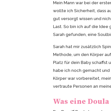
Mein Mann war bei der erste
wollte ich Sicherheit, dass a
gut versorgt wissen und nich
Last. So bin ich auf die Id
Sarah gefunden, eine Soulbir
Sarah hat mir zusätzlich Spi
Methode, um den Körper auf 
Platz für dein Baby schaffst
habe ich noch gemacht und d
Körper war vorbereitet, mein
vertraute Personen an meine
Was eine Doula 