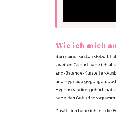
Wie ich mich a
Bei meiner ersten Geburt hat
zweiten Geburt habe ich all
and-Balance-Kursleiter-Ausbi
und Hypnose gegangen. Jede
Hypnoseaudios gehört, habe v
habe das Geburtsprogramm tr
Zusätzlich habe ich mir die 