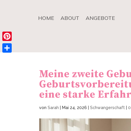
HOME
ABOUT
ANGEBOTE
Pinterest
Teilen
Meine zweite Gebu
Geburtsvorbereitu
eine starke Erfa
von
Sarah
|
Mai 24, 2026
|
Schwangerschaft
|
0