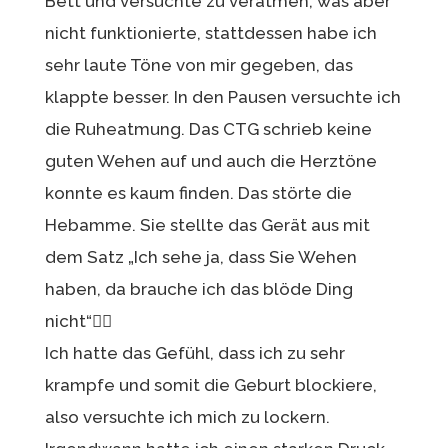
Bett und versuchte zu veratmen, was aber
nicht funktionierte, stattdessen habe ich
sehr laute Töne von mir gegeben, das
klappte besser. In den Pausen versuchte ich
die Ruheatmung. Das CTG schrieb keine
guten Wehen auf und auch die Herztöne
konnte es kaum finden. Das störte die
Hebamme. Sie stellte das Gerät aus mit
dem Satz „Ich sehe ja, dass Sie Wehen
haben, da brauche ich das blöde Ding
nicht“👍🏼
Ich hatte das Gefühl, dass ich zu sehr
krampfe und somit die Geburt blockiere,
also versuchte ich mich zu lockern.