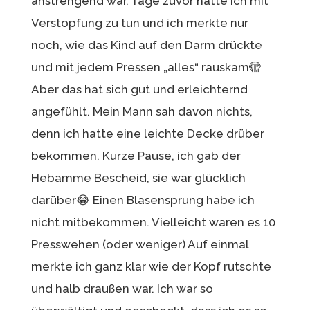
anstrengend war. Tage zuvor hatte ich mit
Verstopfung zu tun und ich merkte nur
noch, wie das Kind auf den Darm drückte
und mit jedem Pressen „alles“ rauskam🫣
Aber das hat sich gut und erleichternd
angefühlt. Mein Mann sah davon nichts,
denn ich hatte eine leichte Decke drüber
bekommen. Kurze Pause, ich gab der
Hebamme Bescheid, sie war glücklich
darüber😂 Einen Blasensprung habe ich
nicht mitbekommen. Vielleicht waren es 10
Presswehen (oder weniger) Auf einmal
merkte ich ganz klar wie der Kopf rutschte
und halb draußen war. Ich war so