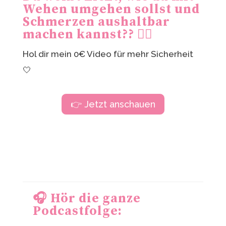
Wehen umgehen sollst und
Schmerzen aushaltbar
machen kannst?? 😮‍💨
Hol dir mein 0€ Video für mehr Sicherheit
🤍
👉 Jetzt anschauen
🎧 Hör die ganze
Podcastfolge: