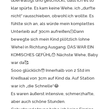
überwältigt und geschockt, dass ich es so
klar spürte. Es kam keine Wehe, ich „durfte
nicht“ rausschieben, obwohl ich wollte. Es
fühlte sich an, als würde mein komplettes
Unterleib auf 30cm aufreißen🫠Dann
bewegte sich mein Kind plötzlich (ohne
Wehe) in Richtung Ausgang. DAS WAR EIN
KOMISCHES GEFÜHL😯 Nächste Wehe, Baby
war da🥰
Sooo glücklich🥹 Innerhalb von 2 Std im
Kreißsaal von 3cm auf Kind da. Auf Station
war ich „die Schnelle“😂
Es waren äußerst intensive, schmerzhafte,
aber auch schöne Stunden.