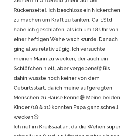
Ziehen im Unterleib (mehr auf der
Rückenseite). Ich beschloss ein Nickerchen
zu machen um Kraft zu tanken. Ca. 1Std
habe ich geschlafen, als ich um 18 Uhr von
einer heftigen Wehe wach wurde. Danach
ging alles relativ zügig. Ich versuchte
meinen Mann zu wecken, der auch ein
Schläfchen hielt, aber vergebens🫣 Bis
dahin wusste noch keiner von dem
Geburtsstart, da ich meine aufgeregten
Menschen zu Hause kenne😅 Meine beiden
Kinder (18 & 11) konnten Papa ganz schnell
wecken😆
Ich rief im Kreißsaal an, da die Wehen super