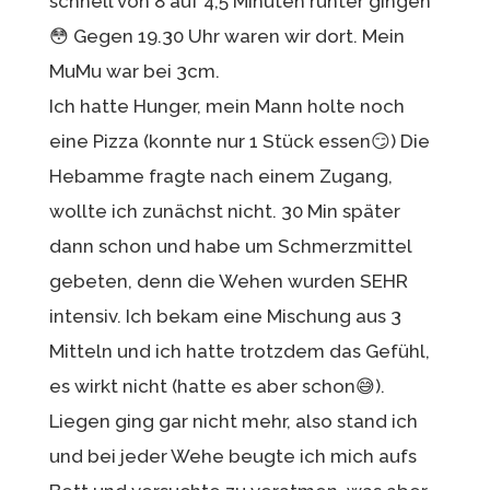
schnell von 8 auf 4,5 Minuten runter gingen
😳 Gegen 19.30 Uhr waren wir dort. Mein
MuMu war bei 3cm.
Ich hatte Hunger, mein Mann holte noch
eine Pizza (konnte nur 1 Stück essen😏) Die
Hebamme fragte nach einem Zugang,
wollte ich zunächst nicht. 30 Min später
dann schon und habe um Schmerzmittel
gebeten, denn die Wehen wurden SEHR
intensiv. Ich bekam eine Mischung aus 3
Mitteln und ich hatte trotzdem das Gefühl,
es wirkt nicht (hatte es aber schon😅).
Liegen ging gar nicht mehr, also stand ich
und bei jeder Wehe beugte ich mich aufs